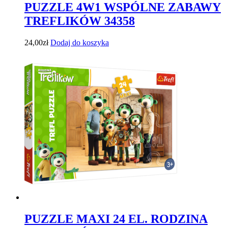
PUZZLE 4W1 WSPÓLNE ZABAWY
TREFLIKÓW 34358
24,00
zł
Dodaj do koszyka
PUZZLE MAXI 24 EL. RODZINA