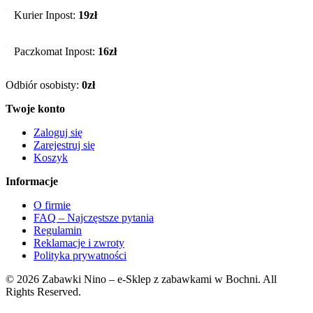
Kurier Inpost:
19zł
Paczkomat Inpost:
16zł
Odbiór osobisty:
0zł
Twoje konto
Zaloguj się
Zarejestruj się
Koszyk
Informacje
O firmie
FAQ – Najczęstsze pytania
Regulamin
Reklamacje i zwroty
Polityka prywatności
© 2026 Zabawki Nino – e-Sklep z zabawkami w Bochni. All
Rights Reserved.