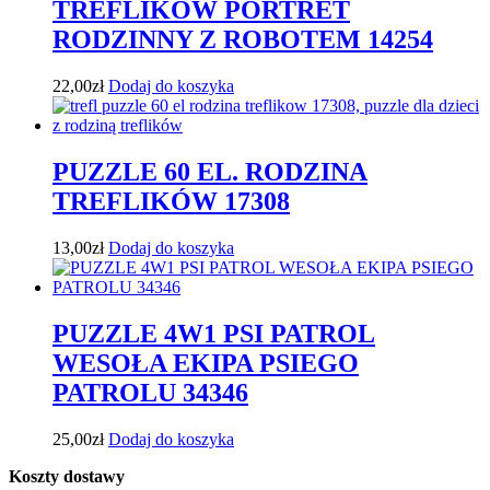
TREFLIKÓW PORTRET
RODZINNY Z ROBOTEM 14254
22,00
zł
Dodaj do koszyka
PUZZLE 60 EL. RODZINA
TREFLIKÓW 17308
13,00
zł
Dodaj do koszyka
PUZZLE 4W1 PSI PATROL
WESOŁA EKIPA PSIEGO
PATROLU 34346
25,00
zł
Dodaj do koszyka
Koszty dostawy