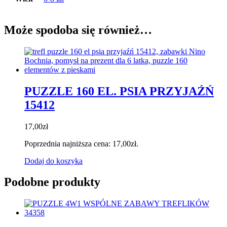
Może spodoba się również…
PUZZLE 160 EL. PSIA PRZYJAŹŃ
15412
17,00
zł
Poprzednia najniższa cena:
17,00
zł
.
Dodaj do koszyka
Podobne produkty