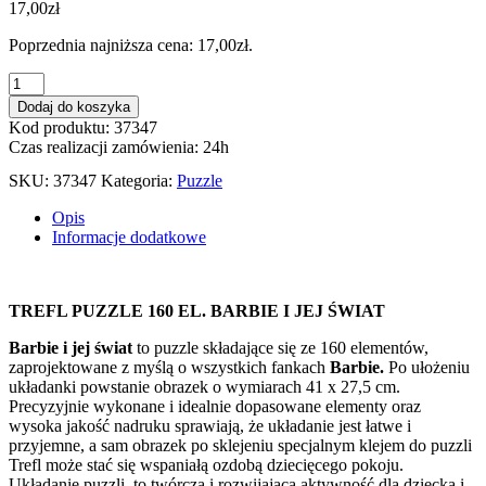
17,00
zł
Poprzednia najniższa cena:
17,00
zł
.
ilość
PUZZLE
Dodaj do koszyka
160
Kod produktu: 37347
EL.
Czas realizacji zamówienia: 24h
BARBIE
I
SKU:
37347
Kategoria:
Puzzle
JEJ
ŚWIAT
Opis
15419
Informacje dodatkowe
TREFL PUZZLE 160 EL. BARBIE I JEJ ŚWIAT
Barbie i jej świat
to puzzle składające się ze 160 elementów,
zaprojektowane z myślą o wszystkich fankach
Barbie.
Po ułożeniu
układanki powstanie obrazek o wymiarach 41 x 27,5 cm.
Precyzyjnie wykonane i idealnie dopasowane elementy oraz
wysoka jakość nadruku sprawiają, że układanie jest łatwe i
przyjemne, a sam obrazek po sklejeniu specjalnym klejem do puzzli
Trefl może stać się wspaniałą ozdobą dziecięcego pokoju.
Układanie puzzli, to twórcza i rozwijająca aktywność dla dziecka i