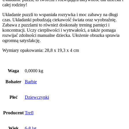
całej rodziny!
Układanie puzzli to wspaniała rozrywka i moc zabawy na długi
czas. Układanki pobudzają ciekawość świata oraz wyobraźnię.
Zabawa z puzzlami to również doskonały trening pamięci i
koncentracji. Uczy cierpliwości i wytrwałości, a także pomaga
rozwijać zdolności manualne dziecka. Ułożenie obrazka sprawia
ogromną satysfakcję.
Wymiary opakowania: 28,8 x 19,3 x 4 cm
Waga
0,0000 kg
Bohater
Barbie
Płeć
Dziewczynki
Producent
Trefl
Wiek
6-8 lat