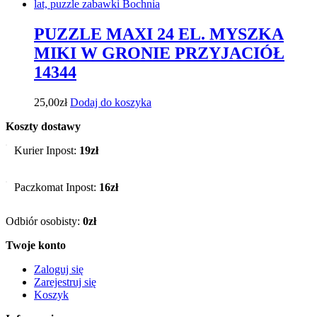
PUZZLE MAXI 24 EL. MYSZKA
MIKI W GRONIE PRZYJACIÓŁ
14344
25,00
zł
Dodaj do koszyka
Koszty dostawy
Kurier Inpost:
19zł
Paczkomat Inpost:
16zł
Odbiór osobisty:
0zł
Twoje konto
Zaloguj się
Zarejestruj się
Koszyk