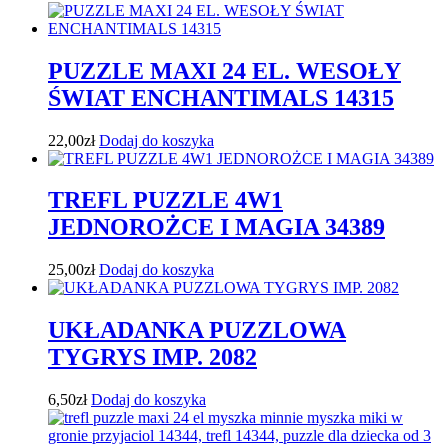
PUZZLE MAXI 24 EL. WESOŁY
ŚWIAT ENCHANTIMALS 14315
22,00
zł
Dodaj do koszyka
TREFL PUZZLE 4W1
JEDNOROŻCE I MAGIA 34389
25,00
zł
Dodaj do koszyka
UKŁADANKA PUZZLOWA
TYGRYS IMP. 2082
6,50
zł
Dodaj do koszyka