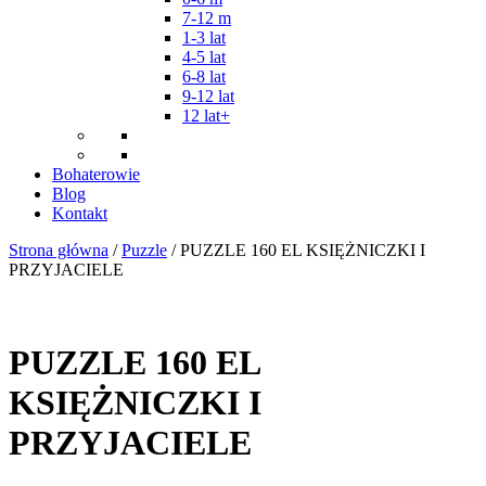
7-12 m
1-3 lat
4-5 lat
6-8 lat
9-12 lat
12 lat+
Bohaterowie
Blog
Kontakt
Strona główna
/
Puzzle
/ PUZZLE 160 EL KSIĘŻNICZKI I
PRZYJACIELE
PUZZLE 160 EL
KSIĘŻNICZKI I
PRZYJACIELE