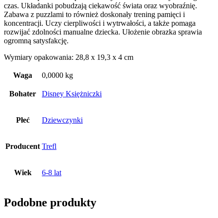
czas. Układanki pobudzają ciekawość świata oraz wyobraźnię.
Zabawa z puzzlami to również doskonały trening pamięci i
koncentracji. Uczy cierpliwości i wytrwałości, a także pomaga
rozwijać zdolności manualne dziecka. Ułożenie obrazka sprawia
ogromną satysfakcję.
Wymiary opakowania: 28,8 x 19,3 x 4 cm
Waga
0,0000 kg
Bohater
Disney Księżniczki
Płeć
Dziewczynki
Producent
Trefl
Wiek
6-8 lat
Podobne produkty