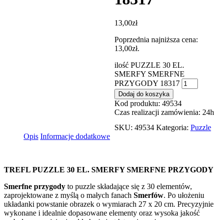
13,00
zł
Poprzednia najniższa cena:
13,00
zł
.
ilość PUZZLE 30 EL.
SMERFY SMERFNE
PRZYGODY 18317
Dodaj do koszyka
Kod produktu: 49534
Czas realizacji zamówienia: 24h
SKU:
49534
Kategoria:
Puzzle
Opis
Informacje dodatkowe
TREFL PUZZLE 30 EL. SMERFY SMERFNE PRZYGODY
Smerfne przygody
to puzzle składające się z 30 elementów,
zaprojektowane z myślą o małych fanach
Smerfów
. Po ułożeniu
układanki powstanie obrazek o wymiarach 27 x 20 cm. Precyzyjnie
wykonane i idealnie dopasowane elementy oraz wysoka jakość