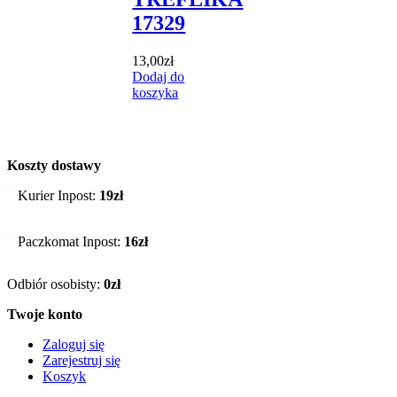
17329
13,00
zł
Dodaj do
koszyka
Koszty dostawy
Kurier Inpost:
19zł
Paczkomat Inpost:
16zł
Odbiór osobisty:
0zł
Twoje konto
Zaloguj się
Zarejestruj się
Koszyk