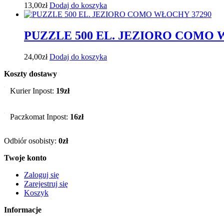
13,00
zł
Dodaj do koszyka
PUZZLE 500 EL. JEZIORO COMO 
24,00
zł
Dodaj do koszyka
Koszty dostawy
Kurier Inpost:
19zł
Paczkomat Inpost:
16zł
Odbiór osobisty:
0zł
Twoje konto
Zaloguj się
Zarejestruj się
Koszyk
Informacje