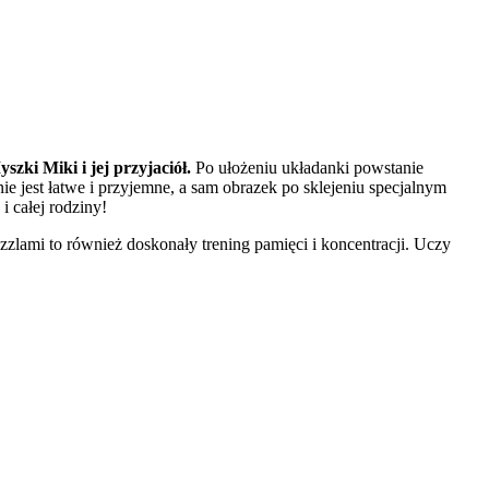
szki Miki i jej przyjaciół.
Po ułożeniu układanki powstanie
 jest łatwe i przyjemne, a sam obrazek po sklejeniu specjalnym
i całej rodziny!
zlami to również doskonały trening pamięci i koncentracji. Uczy