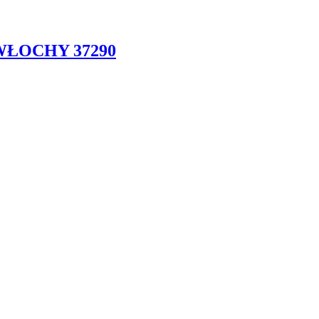
WŁOCHY 37290