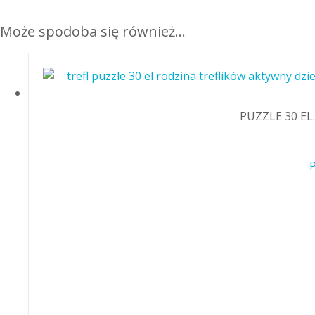
Może spodoba się również…
PUZZLE 30 E
P