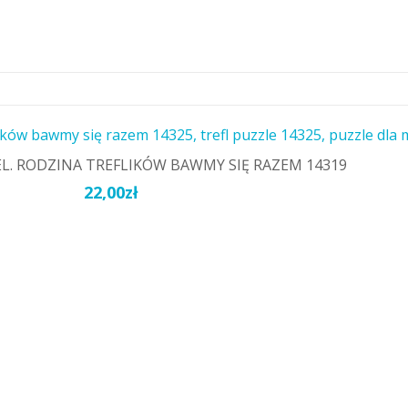
EL. RODZINA TREFLIKÓW BAWMY SIĘ RAZEM 14319
22,00
zł