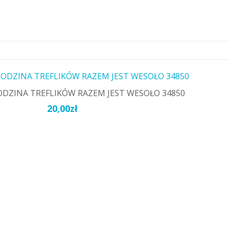
ODZINA TREFLIKÓW RAZEM JEST WESOŁO 34850
20,00
zł