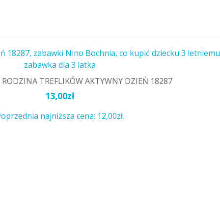
L. RODZINA TREFLIKÓW AKTYWNY DZIEŃ 18287
13,00
zł
oprzednia najniższa cena:
12,00
zł
.