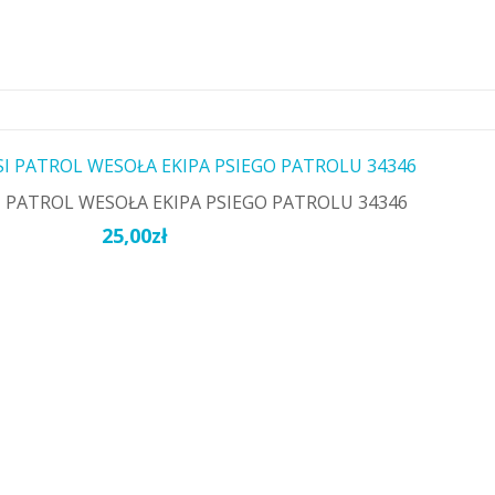
I PATROL WESOŁA EKIPA PSIEGO PATROLU 34346
25,00
zł