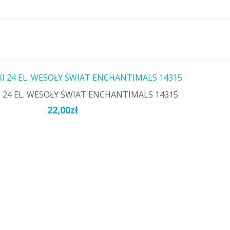
 24 EL. WESOŁY ŚWIAT ENCHANTIMALS 14315
22,00
zł