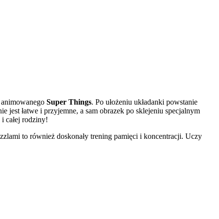
alu animowanego
Super Things
. Po ułożeniu układanki powstanie
 jest łatwe i przyjemne, a sam obrazek po sklejeniu specjalnym
i całej rodziny!
zlami to również doskonały trening pamięci i koncentracji. Uczy