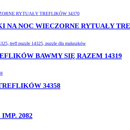
I NA NOC WIECZORNE RYTUAŁY TRE
REFLIKÓW BAWMY SIĘ RAZEM 14319
TREFLIKÓW 34358
MP. 2082