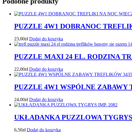
Podobne produkty
PUZZLE 4W1 DOBRANOC TREFLIK
23,00
zł
Dodaj do koszyka
PUZZLE MAXI 24 EL. RODZINA T
22,00
zł
Dodaj do koszyka
PUZZLE 4W1 WSPÓLNE ZABAWY 
24,00
zł
Dodaj do koszyka
UKŁADANKA PUZZLOWA TYGRYS I
6,50
zł
Dodaj do koszyka