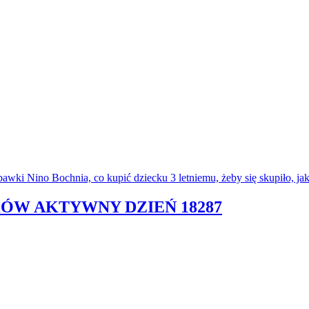
KÓW AKTYWNY DZIEŃ 18287