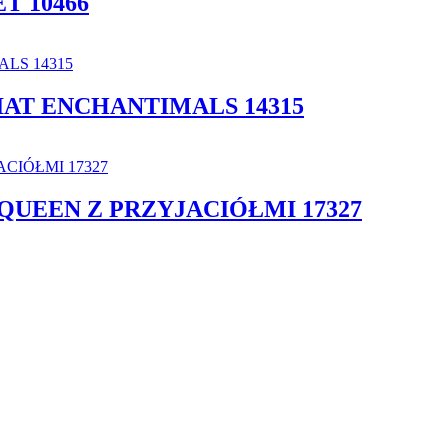
T 10466
IAT ENCHANTIMALS 14315
QUEEN Z PRZYJACIÓŁMI 17327