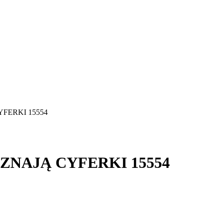
YFERKI 15554
OZNAJĄ CYFERKI 15554