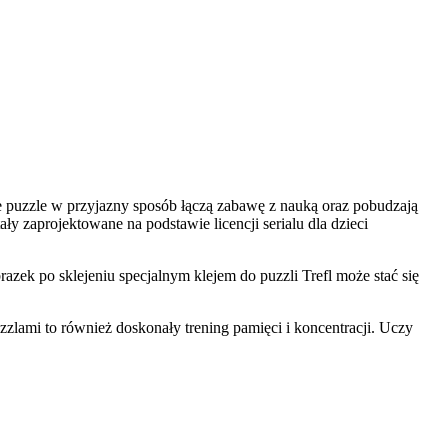
e puzzle w przyjazny sposób łączą zabawę z nauką oraz pobudzają
 zaprojektowane na podstawie licencji serialu dla dzieci
azek po sklejeniu specjalnym klejem do puzzli Trefl może stać się
zlami to również doskonały trening pamięci i koncentracji. Uczy