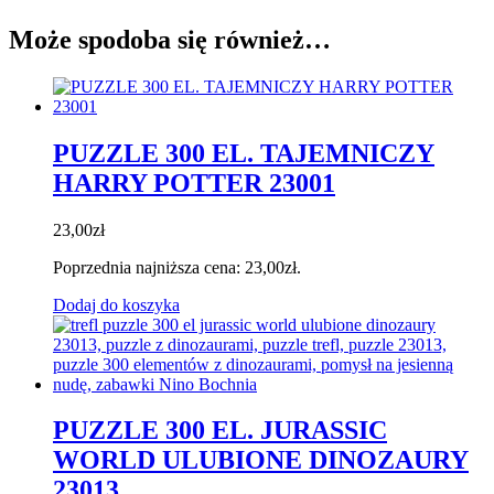
Może spodoba się również…
PUZZLE 300 EL. TAJEMNICZY
HARRY POTTER 23001
23,00
zł
Poprzednia najniższa cena:
23,00
zł
.
Dodaj do koszyka
PUZZLE 300 EL. JURASSIC
WORLD ULUBIONE DINOZAURY
23013