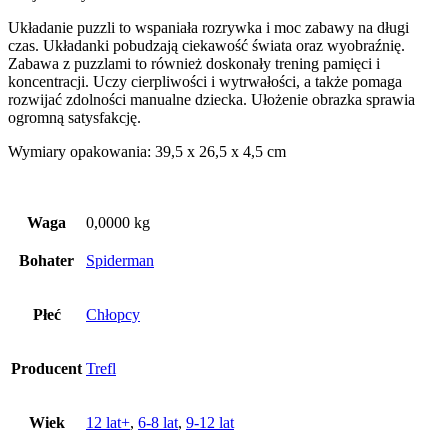
Układanie puzzli to wspaniała rozrywka i moc zabawy na długi
czas. Układanki pobudzają ciekawość świata oraz wyobraźnię.
Zabawa z puzzlami to również doskonały trening pamięci i
koncentracji. Uczy cierpliwości i wytrwałości, a także pomaga
rozwijać zdolności manualne dziecka. Ułożenie obrazka sprawia
ogromną satysfakcję.
Wymiary opakowania: 39,5 x 26,5 x 4,5 cm
Waga
0,0000 kg
Bohater
Spiderman
Płeć
Chłopcy
Producent
Trefl
Wiek
12 lat+
,
6-8 lat
,
9-12 lat