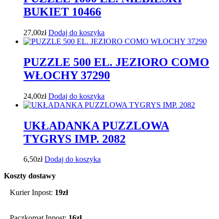
BUKIET 10466
27,00
zł
Dodaj do koszyka
PUZZLE 500 EL. JEZIORO COMO
WŁOCHY 37290
24,00
zł
Dodaj do koszyka
UKŁADANKA PUZZLOWA
TYGRYS IMP. 2082
6,50
zł
Dodaj do koszyka
Koszty dostawy
Kurier Inpost:
19zł
Paczkomat Inpost:
16zł