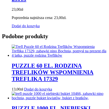
23,00
zł
Poprzednia najniższa cena:
23,00
zł
.
Dodaj do koszyka
Podobne produkty
PUZZLE 60 EL. RODZINA
TREFLIKÓW WSPOMNIENIA
TREFLIKA 17329
13,00
zł
Dodaj do koszyka
PUZZLE 1000 EL. NIEBIESKI