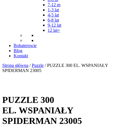
7-12 m
1-3 lat
4-5 lat
6-8 lat
9-12 lat
12 lat+
Bohaterowie
Blog
Kontakt
Strona główna
/
Puzzle
/ PUZZLE 300 EL. WSPANIAŁY
SPIDERMAN 23005
PUZZLE 300
EL. WSPANIAŁY
SPIDERMAN 23005