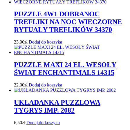
PUZZLE 4W1 DOBRANOC
TREFLIKI NA NOC WIECZORNE
RYTUAŁY TREFLIKÓW 34370
23,00
zł
Dodaj do koszyka
PUZZLE MAXI 24 EL. WESOŁY
ŚWIAT ENCHANTIMALS 14315
22,00
zł
Dodaj do koszyka
UKŁADANKA PUZZLOWA
TYGRYS IMP. 2082
6,50
zł
Dodaj do koszyka