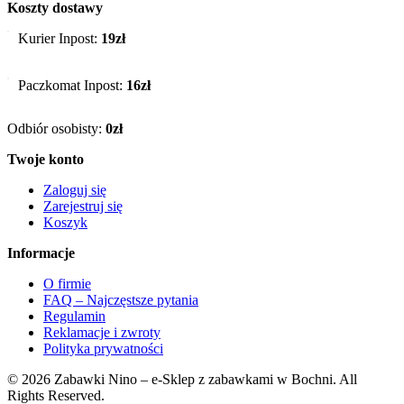
Koszty dostawy
Kurier Inpost:
19zł
Paczkomat Inpost:
16zł
Odbiór osobisty:
0zł
Twoje konto
Zaloguj się
Zarejestruj się
Koszyk
Informacje
O firmie
FAQ – Najczęstsze pytania
Regulamin
Reklamacje i zwroty
Polityka prywatności
© 2026 Zabawki Nino – e-Sklep z zabawkami w Bochni. All
Rights Reserved.