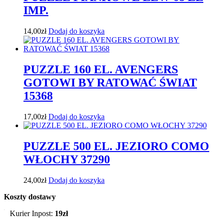
IMP.
14,00
zł
Dodaj do koszyka
PUZZLE 160 EL. AVENGERS
GOTOWI BY RATOWAĆ ŚWIAT
15368
17,00
zł
Dodaj do koszyka
PUZZLE 500 EL. JEZIORO COMO
WŁOCHY 37290
24,00
zł
Dodaj do koszyka
Koszty dostawy
Kurier Inpost:
19zł