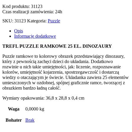
Kod produktu: 31123
Czas realizacji zamówienia: 24h
SKU:
31123
Kategoria:
Puzzle
Opis
Informacje dodatkowe
TREFL PUZZLE RAMKOWE 25 EL. DINOZAURY
Puzzle ramkowe to kolorowy obrazek przedstawiający dinozaury,
który z pewnością zachęci dzieci do układania. Dodatkowo
rozwinie u nich takie umiejętności, jak: liczenie, rozpoznawanie
kolorów, umiejętność kojarzenia, spostrzegawczość i dostarczą
wiedzy o otaczającym je świecie. Układanka zawiera 25 elementów
umieszczonych w ozdobnej, spójnej graficznie ramce, tworzącej z
obrazkiem bardzo ładną całość.
Wymiary opakowania: 36,8 x 28,8 x 0,4 cm
Waga
0,0000 kg
Bohater
Brak