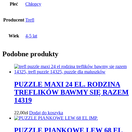
Płeć
Chłopcy
Producent
Trefl
Wiek
4-5 lat
Podobne produkty
PUZZLE MAXI 24 EL. RODZINA
TREFLIKÓW BAWMY SIĘ RAZEM
14319
22,00
zł
Dodaj do koszyka
PUZZLE PIANKOWE LEW 68 EL