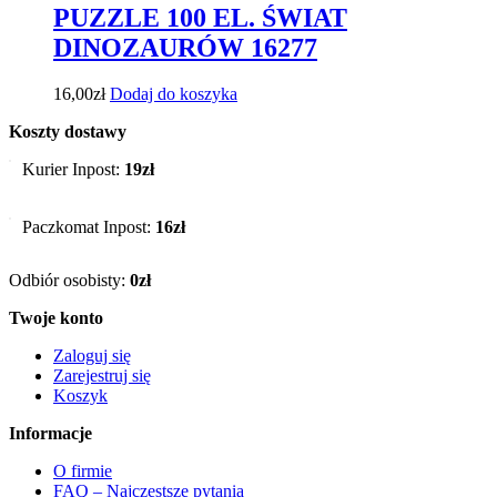
PUZZLE 100 EL. ŚWIAT
DINOZAURÓW 16277
16,00
zł
Dodaj do koszyka
Koszty dostawy
Kurier Inpost:
19zł
Paczkomat Inpost:
16zł
Odbiór osobisty:
0zł
Twoje konto
Zaloguj się
Zarejestruj się
Koszyk
Informacje
O firmie
FAQ – Najczęstsze pytania