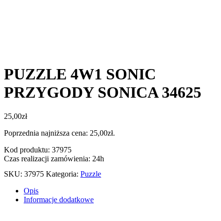
PUZZLE 4W1 SONIC
PRZYGODY SONICA 34625
25,00
zł
Poprzednia najniższa cena:
25,00
zł
.
Kod produktu: 37975
Czas realizacji zamówienia: 24h
SKU:
37975
Kategoria:
Puzzle
Opis
Informacje dodatkowe