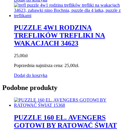
PUZZLE 4W1 RODZINA
TREFLIKÓW TREFLIKI NA
WAKACJACH 34623
25,00
zł
Poprzednia najniższa cena:
25,00
zł
.
Dodaj do koszyka
Podobne produkty
PUZZLE 160 EL. AVENGERS
GOTOWI BY RATOWAĆ ŚWIAT