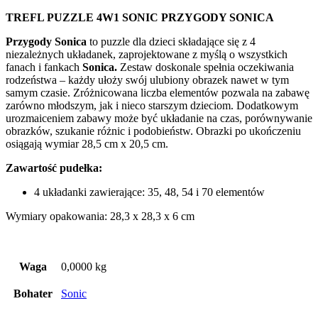
TREFL PUZZLE 4W1 SONIC PRZYGODY SONICA
Przygody Sonica
to puzzle dla dzieci składające się z 4
niezależnych układanek, zaprojektowane z myślą o wszystkich
fanach i fankach
Sonica.
Zestaw doskonale spełnia oczekiwania
rodzeństwa – każdy ułoży swój ulubiony obrazek nawet w tym
samym czasie. Zróżnicowana liczba elementów pozwala na zabawę
zarówno młodszym, jak i nieco starszym dzieciom. Dodatkowym
urozmaiceniem zabawy może być układanie na czas, porównywanie
obrazków, szukanie różnic i podobieństw. Obrazki po ukończeniu
osiągają wymiar 28,5 cm x 20,5 cm.
Zawartość pudełka:
4 układanki zawierające: 35, 48, 54 i 70 elementów
Wymiary opakowania: 28,3 x 28,3 x 6 cm
Waga
0,0000 kg
Bohater
Sonic