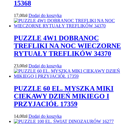
15368
17,00
zł
Dodaj do koszyka
PUZZLE 4W1 DOBRANOC
TREFLIKI NA NOC WIECZORNE
RYTUAŁY TREFLIKÓW 34370
23,00
zł
Dodaj do koszyka
PUZZLE 60 EL. MYSZKA MIKI
CIEKAWY DZIEŃ MIKIEGO I
PRZYJACIÓŁ 17359
14,00
zł
Dodaj do koszyka