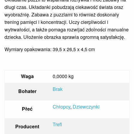
długi czas. Układanki pobudzają ciekawość świata oraz
wyobraźnię. Zabawa z puzzlami to również doskonały
trening pamięci i koncentracji. Uczy cierpliwości i
wytrwałości, a także pomaga rozwijać zdolności manualne
dziecka. Ułożenie obrazka sprawia ogromną satysfakcję.
Wymiary opakowania: 39,5 x 26,5 x 4,5 cm
Waga
0,0000 kg
Brak
Bohater
Chłopcy
,
Dziewczynki
Płeć
Trefl
Producent