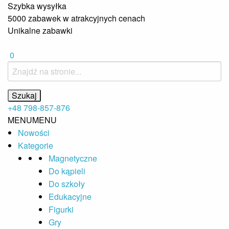
Szybka wysyłka
5000 zabawek w atrakcyjnych cenach
Unikalne zabawki
0
+48 798-857-876
MENU
MENU
Nowości
Kategorie
Magnetyczne
Do kąpieli
Do szkoły
Edukacyjne
Figurki
Gry