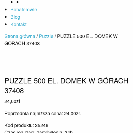
Bohaterowie
Blog
Kontakt
Strona główna
/
Puzzle
/ PUZZLE 500 EL. DOMEK W
GÓRACH 37408
PUZZLE 500 EL. DOMEK W GÓRACH
37408
24,00
zł
Poprzednia najniższa cena:
24,00
zł
.
Kod produktu: 35246
Czas realizacji zamówienia: 24h