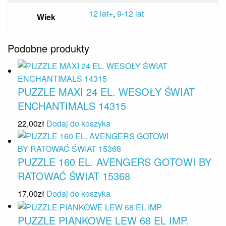
12 lat+
,
9-12 lat
Wiek
Podobne produkty
PUZZLE MAXI 24 EL. WESOŁY ŚWIAT
ENCHANTIMALS 14315
22,00
zł
Dodaj do koszyka
PUZZLE 160 EL. AVENGERS GOTOWI BY
RATOWAĆ ŚWIAT 15368
17,00
zł
Dodaj do koszyka
PUZZLE PIANKOWE LEW 68 EL IMP.