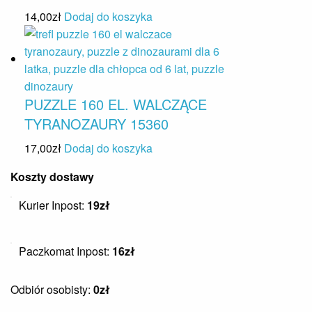
14,00
zł
Dodaj do koszyka
PUZZLE 160 EL. WALCZĄCE
TYRANOZAURY 15360
17,00
zł
Dodaj do koszyka
Koszty dostawy
Kurier Inpost:
19zł
Paczkomat Inpost:
16zł
Odbiór osobisty:
0zł