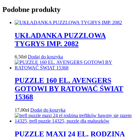
Podobne produkty
UKŁADANKA PUZZLOWA
TYGRYS IMP. 2082
6,50
zł
Dodaj do koszyka
PUZZLE 160 EL. AVENGERS
GOTOWI BY RATOWAĆ ŚWIAT
15368
17,00
zł
Dodaj do koszyka
PUZZLE MAXI 24 EL. RODZINA