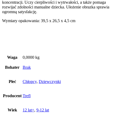
koncentracji. Uczy cierpliwości i wytrwałości, a także pomaga
rozwijać zdolności manualne dziecka. Ułożenie obrazka sprawia
ogromną satysfakcję.
Wymiary opakowania: 39,5 x 26,5 x 4,5 cm
Waga
0,0000 kg
Bohater
Brak
Płeć
Chłopcy
,
Dziewczynki
Producent
Trefl
Wiek
12 lat+
,
9-12 lat