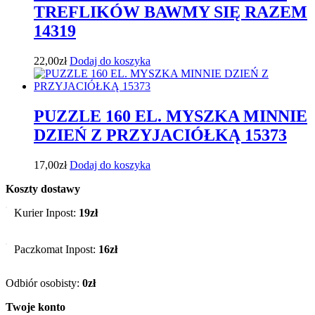
TREFLIKÓW BAWMY SIĘ RAZEM
14319
22,00
zł
Dodaj do koszyka
PUZZLE 160 EL. MYSZKA MINNIE
DZIEŃ Z PRZYJACIÓŁKĄ 15373
17,00
zł
Dodaj do koszyka
Koszty dostawy
Kurier Inpost:
19zł
Paczkomat Inpost:
16zł
Odbiór osobisty:
0zł
Twoje konto