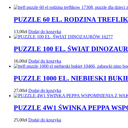
PUZZLE 60 EL. RODZINA TREFLIK
13,00
zł
Dodaj do koszyka
PUZZLE 100 EL. ŚWIAT DINOZAUR
16,00
zł
Dodaj do koszyka
PUZZLE 1000 EL. NIEBIESKI BUKIE
27,00
zł
Dodaj do koszyka
PUZZLE 4W1 ŚWINKA PEPPA WSPO
25,00
zł
Dodaj do koszyka