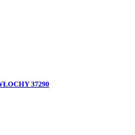
WŁOCHY 37290