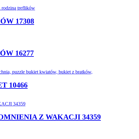
ÓW 17308
ÓW 16277
T 10466
MNIENIA Z WAKACJI 34359