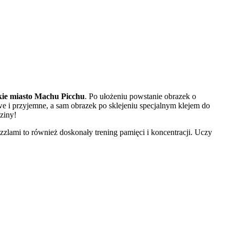
kie miasto Machu Picchu
. Po ułożeniu powstanie obrazek o
e i przyjemne, a sam obrazek po sklejeniu specjalnym klejem do
dziny!
zlami to również doskonały trening pamięci i koncentracji. Uczy