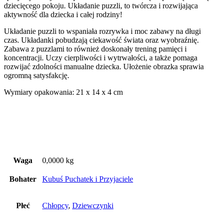
dziecięcego pokoju. Układanie puzzli, to twórcza i rozwijająca
aktywność dla dziecka i całej rodziny!
Układanie puzzli to wspaniała rozrywka i moc zabawy na długi
czas. Układanki pobudzają ciekawość świata oraz wyobraźnię.
Zabawa z puzzlami to również doskonały trening pamięci i
koncentracji. Uczy cierpliwości i wytrwałości, a także pomaga
rozwijać zdolności manualne dziecka. Ułożenie obrazka sprawia
ogromną satysfakcję.
Wymiary opakowania: 21 x 14 x 4 cm
Waga
0,0000 kg
Bohater
Kubuś Puchatek i Przyjaciele
Płeć
Chłopcy
,
Dziewczynki