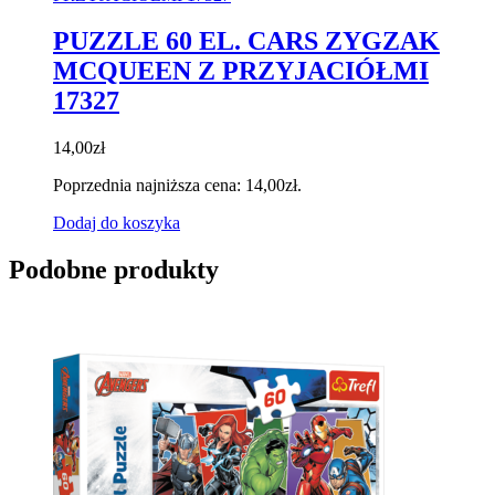
PUZZLE 60 EL. CARS ZYGZAK
MCQUEEN Z PRZYJACIÓŁMI
17327
14,00
zł
Poprzednia najniższa cena:
14,00
zł
.
Dodaj do koszyka
Podobne produkty