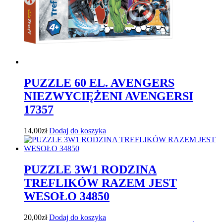
PUZZLE 60 EL. AVENGERS
NIEZWYCIĘŻENI AVENGERSI
17357
14,00
zł
Dodaj do koszyka
PUZZLE 3W1 RODZINA
TREFLIKÓW RAZEM JEST
WESOŁO 34850
20,00
zł
Dodaj do koszyka