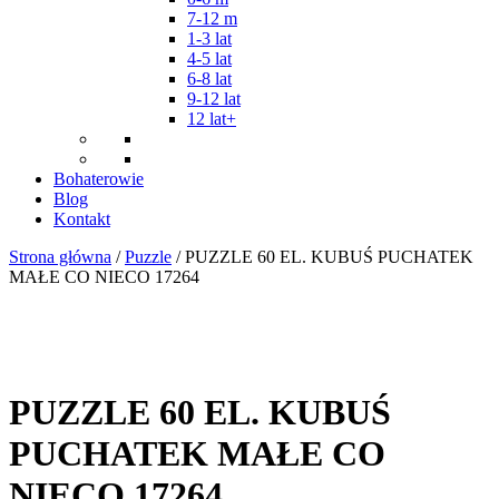
7-12 m
1-3 lat
4-5 lat
6-8 lat
9-12 lat
12 lat+
Bohaterowie
Blog
Kontakt
Strona główna
/
Puzzle
/ PUZZLE 60 EL. KUBUŚ PUCHATEK
MAŁE CO NIECO 17264
PUZZLE 60 EL. KUBUŚ
PUCHATEK MAŁE CO
NIECO 17264