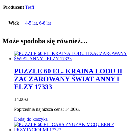
Producent
Trefl
Wiek
4-5 lat
,
6-8 lat
Może spodoba się również…
PUZZLE 60 EL. KRAINA LODU II
ZACZAROWANY ŚWIAT ANNY I
ELZY 17333
14,00
zł
Poprzednia najniższa cena:
14,00
zł
.
Dodaj do koszyka