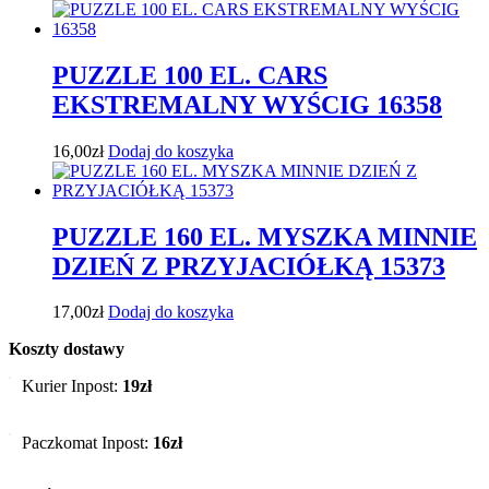
PUZZLE 100 EL. CARS
EKSTREMALNY WYŚCIG 16358
16,00
zł
Dodaj do koszyka
PUZZLE 160 EL. MYSZKA MINNIE
DZIEŃ Z PRZYJACIÓŁKĄ 15373
17,00
zł
Dodaj do koszyka
Koszty dostawy
Kurier Inpost:
19zł
Paczkomat Inpost:
16zł