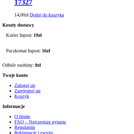
17327
14,00
zł
Dodaj do koszyka
Koszty dostawy
Kurier Inpost:
19zł
Paczkomat Inpost:
16zł
Odbiór osobisty:
0zł
Twoje konto
Zaloguj się
Zarejestruj się
Koszyk
Informacje
O firmie
FAQ – Najczęstsze pytania
Regulamin
Reklamacje i zwroty