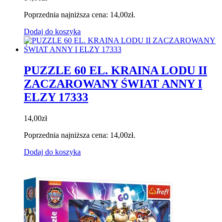
Poprzednia najniższa cena:
14,00
zł
.
Dodaj do koszyka
PUZZLE 60 EL. KRAINA LODU II
ZACZAROWANY ŚWIAT ANNY I
ELZY 17333
14,00
zł
Poprzednia najniższa cena:
14,00
zł
.
Dodaj do koszyka