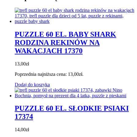
PUZZLE 60 EL. BABY SHARK
RODZINA REKINÓW NA
WAKACJACH 17370
13,00
zł
Poprzednia najniższa cena:
13,00
zł
.
Dodaj do koszyka
PUZZLE 60 EL. SŁODKIE PSIAKI
17374
14,00
zł