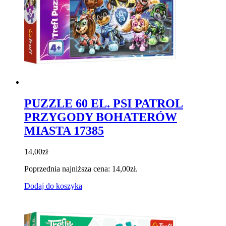
PUZZLE 60 EL. PSI PATROL
PRZYGODY BOHATERÓW
MIASTA 17385
14,00
zł
Poprzednia najniższa cena:
14,00
zł
.
Dodaj do koszyka