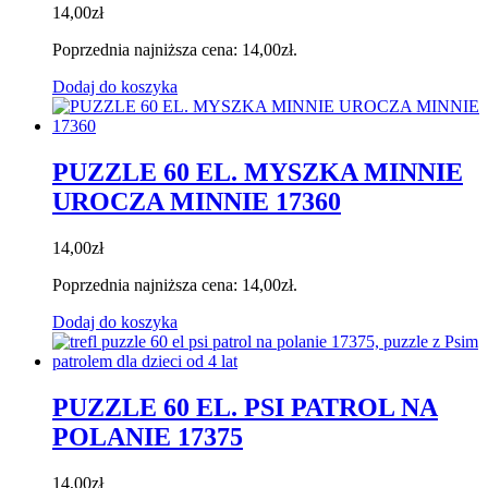
14,00
zł
Poprzednia najniższa cena:
14,00
zł
.
Dodaj do koszyka
PUZZLE 60 EL. MYSZKA MINNIE
UROCZA MINNIE 17360
14,00
zł
Poprzednia najniższa cena:
14,00
zł
.
Dodaj do koszyka
PUZZLE 60 EL. PSI PATROL NA
POLANIE 17375
14,00
zł