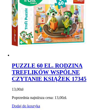
PUZZLE 60 EL. RODZINA
TREFLIKÓW WSPÓLNE
CZYTANIE KSIĄŻEK 17345
13,00
zł
Poprzednia najniższa cena:
13,00
zł
.
Dodaj do koszyka