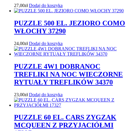
27,00
zł
Dodaj do koszyka
PUZZLE 500 EL. JEZIORO COMO
WŁOCHY 37290
24,00
zł
Dodaj do koszyka
PUZZLE 4W1 DOBRANOC
TREFLIKI NA NOC WIECZORNE
RYTUAŁY TREFLIKÓW 34370
23,00
zł
Dodaj do koszyka
PUZZLE 60 EL. CARS ZYGZAK
MCQUEEN Z PRZYJACIÓŁMI