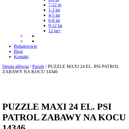
7-12 m
1-3 lat
4-5 lat
6-8 lat
9-12 lat
12 lat+
Bohaterowie
Blog
Kontakt
Strona główna
/
Puzzle
/ PUZZLE MAXI 24 EL. PSI PATROL
ZABAWY NA KOCU 14346
PUZZLE MAXI 24 EL. PSI
PATROL ZABAWY NA KOCU
14346