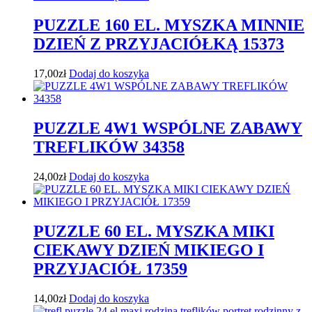
PUZZLE 160 EL. MYSZKA MINNIE
DZIEŃ Z PRZYJACIÓŁKĄ 15373
17,00
zł
Dodaj do koszyka
PUZZLE 4W1 WSPÓLNE ZABAWY
TREFLIKÓW 34358
24,00
zł
Dodaj do koszyka
PUZZLE 60 EL. MYSZKA MIKI
CIEKAWY DZIEŃ MIKIEGO I
PRZYJACIÓŁ 17359
14,00
zł
Dodaj do koszyka