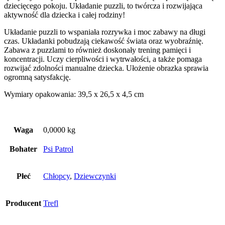
dziecięcego pokoju. Układanie puzzli, to twórcza i rozwijająca
aktywność dla dziecka i całej rodziny!
Układanie puzzli to wspaniała rozrywka i moc zabawy na długi
czas. Układanki pobudzają ciekawość świata oraz wyobraźnię.
Zabawa z puzzlami to również doskonały trening pamięci i
koncentracji. Uczy cierpliwości i wytrwałości, a także pomaga
rozwijać zdolności manualne dziecka. Ułożenie obrazka sprawia
ogromną satysfakcję.
Wymiary opakowania: 39,5 x 26,5 x 4,5 cm
Waga
0,0000 kg
Bohater
Psi Patrol
Płeć
Chłopcy
,
Dziewczynki
Producent
Trefl