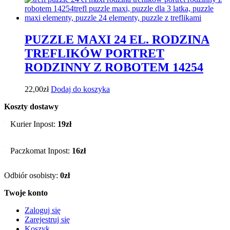
PUZZLE MAXI 24 EL. RODZINA
TREFLIKÓW PORTRET
RODZINNY Z ROBOTEM 14254
22,00
zł
Dodaj do koszyka
Koszty dostawy
Kurier Inpost:
19zł
Paczkomat Inpost:
16zł
Odbiór osobisty:
0zł
Twoje konto
Zaloguj się
Zarejestruj się
Koszyk