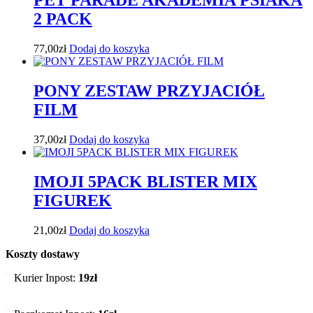
PET PARADE AKADEMIA PSIAKA
2 PACK
77,00
zł
Dodaj do koszyka
PONY ZESTAW PRZYJACIÓŁ
FILM
37,00
zł
Dodaj do koszyka
IMOJI 5PACK BLISTER MIX
FIGUREK
21,00
zł
Dodaj do koszyka
Koszty dostawy
Kurier Inpost:
19zł