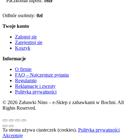
Paczkomat Inpost:
16zł
Odbiór osobisty:
0zł
Twoje konto
Zaloguj się
Zarejestruj się
Koszyk
Informacje
O firmie
FAQ – Najczęstsze pytania
Regulamin
Reklamacje i zwroty
Polityka prywatności
© 2026 Zabawki Nino – e-Sklep z zabawkami w Bochni. All
Rights Reserved.
Ta strona używa ciasteczek (cookies).
Polityka prywatności
Akceptuję