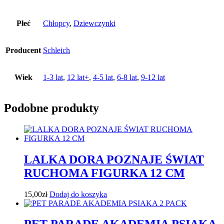
Płeć
Chłopcy
,
Dziewczynki
Producent
Schleich
Wiek
1-3 lat
,
12 lat+
,
4-5 lat
,
6-8 lat
,
9-12 lat
Podobne produkty
LALKA DORA POZNAJE ŚWIAT
RUCHOMA FIGURKA 12 CM
15,00
zł
Dodaj do koszyka