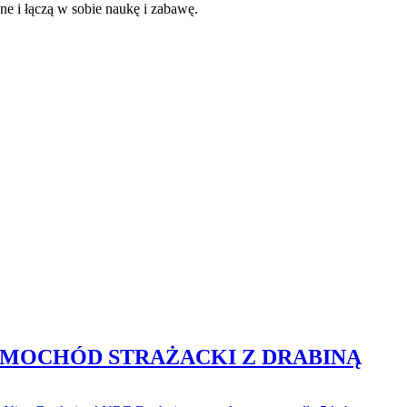
e i łączą w sobie naukę i zabawę.
SAMOCHÓD STRAŻACKI Z DRABINĄ