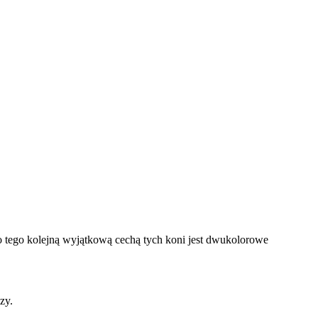
Do tego kolejną wyjątkową cechą tych koni jest dwukolorowe
zy.