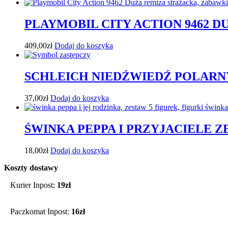
PLAYMOBIL CITY ACTION 9462 
409,00
zł
Dodaj do koszyka
SCHLEICH NIEDŹWIEDŹ POLARN
37,00
zł
Dodaj do koszyka
ŚWINKA PEPPA I PRZYJACIELE Z
18,00
zł
Dodaj do koszyka
Koszty dostawy
Kurier Inpost:
19zł
Paczkomat Inpost:
16zł