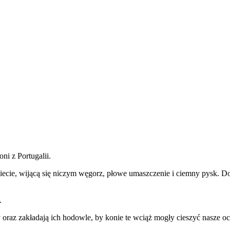
ni z Portugalii.
zbiecie, wijącą się niczym węgorz, płowe umaszczenie i ciemny pysk. 
.
y oraz zakładają ich hodowle, by konie te wciąż mogły cieszyć nasze oc