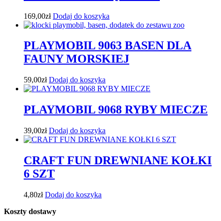
169,00
zł
Dodaj do koszyka
PLAYMOBIL 9063 BASEN DLA
FAUNY MORSKIEJ
59,00
zł
Dodaj do koszyka
PLAYMOBIL 9068 RYBY MIECZE
39,00
zł
Dodaj do koszyka
CRAFT FUN DREWNIANE KOŁKI
6 SZT
4,80
zł
Dodaj do koszyka
Koszty dostawy