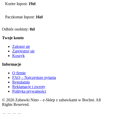
Kurier Inpost:
19zł
Paczkomat Inpost:
16zł
Odbiór osobisty:
0zł
Twoje konto
Zaloguj się
Zarejestruj się
Koszyk
Informacje
O firmie
FAQ – Najczęstsze pytania
Regulamin
Reklamacje i zwroty
Polityka prywatności
© 2026 Zabawki Nino – e-Sklep z zabawkami w Bochni. All
Rights Reserved.