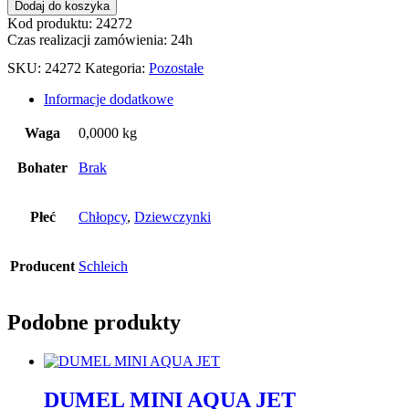
Dodaj do koszyka
Kod produktu: 24272
Czas realizacji zamówienia: 24h
SKU:
24272
Kategoria:
Pozostałe
Informacje dodatkowe
Waga
0,0000 kg
Bohater
Brak
Płeć
Chłopcy
,
Dziewczynki
Producent
Schleich
Podobne produkty
DUMEL MINI AQUA JET