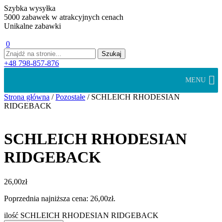
Szybka wysyłka
5000 zabawek w atrakcyjnych cenach
Unikalne zabawki
0
+48 798-857-876
MENU
Strona główna
/
Pozostałe
/ SCHLEICH RHODESIAN
RIDGEBACK
SCHLEICH RHODESIAN
RIDGEBACK
26,00
zł
Poprzednia najniższa cena:
26,00
zł
.
ilość SCHLEICH RHODESIAN RIDGEBACK