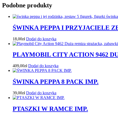
Podobne produkty
ŚWINKA PEPPA I PRZYJACIELE Z
18,00
zł
Dodaj do koszyka
PLAYMOBIL CITY ACTION 9462 
409,00
zł
Dodaj do koszyka
ŚWINKA PEPPA 8 PACK IMP.
39,00
zł
Dodaj do koszyka
PTASZKI W RAMCE IMP.