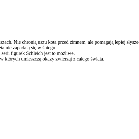
szach. Nie chronią uszu kota przed zimnem, ale pomagają lepiej słyszeć
ta nie zapadają się w śniegu.
erii figurek Schleich jest to możliwe.
w których umieszczą okazy zwierząt z całego świata.