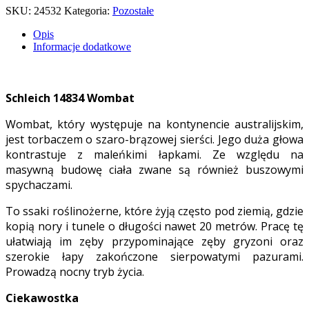
SKU:
24532
Kategoria:
Pozostałe
Opis
Informacje dodatkowe
Schleich 14834 Wombat
Wombat, który występuje na kontynencie australijskim,
jest torbaczem o szaro-brązowej sierści. Jego duża głowa
kontrastuje z maleńkimi łapkami. Ze względu na
masywną budowę ciała zwane są również buszowymi
spychaczami.
To ssaki roślinożerne, które żyją często pod ziemią, gdzie
kopią nory i tunele o długości nawet 20 metrów. Pracę tę
ułatwiają im zęby przypominające zęby gryzoni oraz
szerokie łapy zakończone sierpowatymi pazurami.
Prowadzą nocny tryb życia.
Ciekawostka