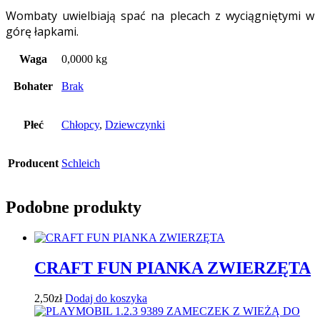
Wombaty uwielbiają spać na plecach z wyciągniętymi w
górę łapkami.
Waga
0,0000 kg
Bohater
Brak
Płeć
Chłopcy
,
Dziewczynki
Producent
Schleich
Podobne produkty
CRAFT FUN PIANKA ZWIERZĘTA
2,50
zł
Dodaj do koszyka