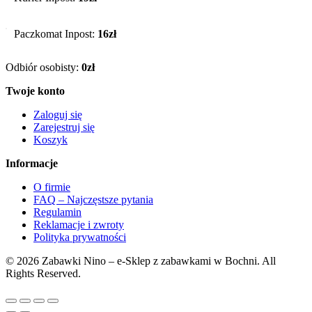
Paczkomat Inpost:
16zł
Odbiór osobisty:
0zł
Twoje konto
Zaloguj się
Zarejestruj się
Koszyk
Informacje
O firmie
FAQ – Najczęstsze pytania
Regulamin
Reklamacje i zwroty
Polityka prywatności
© 2026 Zabawki Nino – e-Sklep z zabawkami w Bochni. All
Rights Reserved.