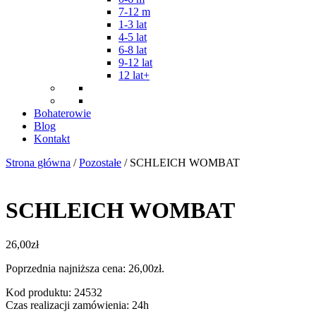
7-12 m
1-3 lat
4-5 lat
6-8 lat
9-12 lat
12 lat+
Bohaterowie
Blog
Kontakt
Strona główna
/
Pozostałe
/ SCHLEICH WOMBAT
SCHLEICH WOMBAT
26,00
zł
Poprzednia najniższa cena:
26,00
zł
.
Kod produktu: 24532
Czas realizacji zamówienia: 24h