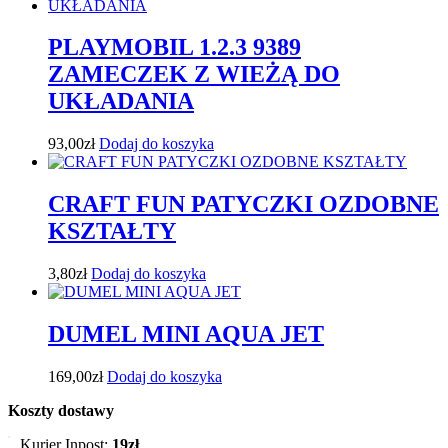
PLAYMOBIL 1.2.3 9389
ZAMECZEK Z WIEŻĄ DO
UKŁADANIA
93,00
zł
Dodaj do koszyka
CRAFT FUN PATYCZKI OZDOBNE
KSZTAŁTY
3,80
zł
Dodaj do koszyka
DUMEL MINI AQUA JET
169,00
zł
Dodaj do koszyka
Koszty dostawy
Kurier Inpost:
19zł