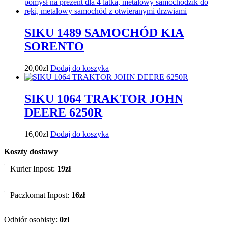
SIKU 1489 SAMOCHÓD KIA
SORENTO
20,00
zł
Dodaj do koszyka
SIKU 1064 TRAKTOR JOHN
DEERE 6250R
16,00
zł
Dodaj do koszyka
Koszty dostawy
Kurier Inpost:
19zł
Paczkomat Inpost:
16zł
Odbiór osobisty:
0zł