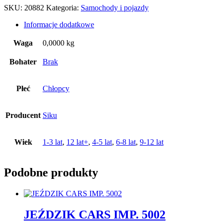
SKU:
20882
Kategoria:
Samochody i pojazdy
Informacje dodatkowe
Waga
0,0000 kg
Bohater
Brak
Płeć
Chłopcy
Producent
Siku
Wiek
1-3 lat
,
12 lat+
,
4-5 lat
,
6-8 lat
,
9-12 lat
Podobne produkty
JEŹDZIK CARS IMP. 5002