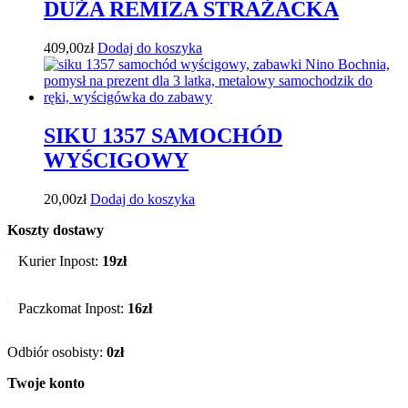
DUŻA REMIZA STRAŻACKA
409,00
zł
Dodaj do koszyka
SIKU 1357 SAMOCHÓD
WYŚCIGOWY
20,00
zł
Dodaj do koszyka
Koszty dostawy
Kurier Inpost:
19zł
Paczkomat Inpost:
16zł
Odbiór osobisty:
0zł
Twoje konto