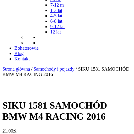
7-12 m
1-3 lat
4-5 lat
6-8 lat
9-12 lat
12 lat+
Bohaterowie
Blog
Kontakt
Strona główna
/
Samochody i pojazdy
/ SIKU 1581 SAMOCHÓD
BMW M4 RACING 2016
SIKU 1581 SAMOCHÓD
BMW M4 RACING 2016
21,00
zł