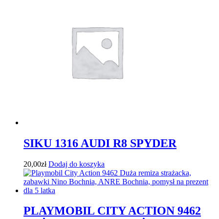
SIKU 1316 AUDI R8 SPYDER
20,00
zł
Dodaj do koszyka
PLAYMOBIL CITY ACTION 9462