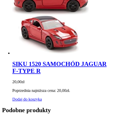
SIKU 1520 SAMOCHÓD JAGUAR
F-TYPE R
20,00
zł
Poprzednia najniższa cena:
20,00
zł
.
Dodaj do koszyka
Podobne produkty