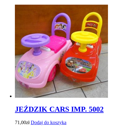
JEŹDZIK CARS IMP. 5002
71,00
zł
Dodaj do koszyka