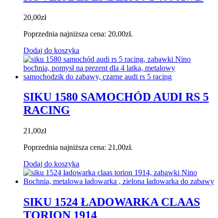
20,00
zł
Poprzednia najniższa cena:
20,00
zł
.
Dodaj do koszyka
SIKU 1580 SAMOCHÓD AUDI RS 5
RACING
21,00
zł
Poprzednia najniższa cena:
21,00
zł
.
Dodaj do koszyka
SIKU 1524 ŁADOWARKA CLAAS
TORION 1914