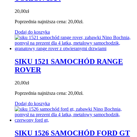
20,00
zł
Poprzednia najniższa cena:
20,00
zł
.
Dodaj do koszyka
SIKU 1521 SAMOCHÓD RANGE
ROVER
20,00
zł
Poprzednia najniższa cena:
20,00
zł
.
Dodaj do koszyka
SIKU 1526 SAMOCHÓD FORD GT