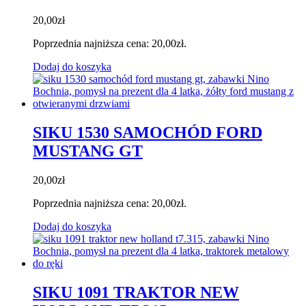
20,00
zł
Poprzednia najniższa cena:
20,00
zł
.
Dodaj do koszyka
SIKU 1530 SAMOCHÓD FORD
MUSTANG GT
20,00
zł
Poprzednia najniższa cena:
20,00
zł
.
Dodaj do koszyka
SIKU 1091 TRAKTOR NEW