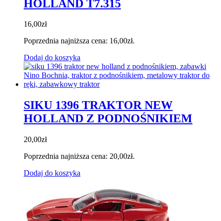
HOLLAND T7.315
16,00
zł
Poprzednia najniższa cena:
16,00
zł
.
Dodaj do koszyka
SIKU 1396 TRAKTOR NEW
HOLLAND Z PODNOŚNIKIEM
20,00
zł
Poprzednia najniższa cena:
20,00
zł
.
Dodaj do koszyka