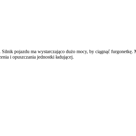
. Silnik pojazdu ma wystarczająco dużo mocy, by ciągnąć furgonetkę. 
nia i opuszczania jednostki ładującej.