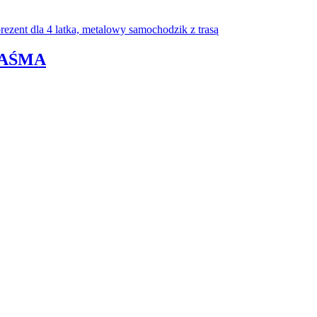
TAŚMA