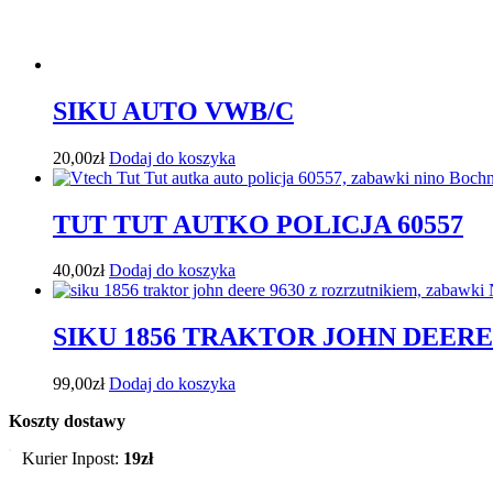
SIKU AUTO VWB/C
20,00
zł
Dodaj do koszyka
TUT TUT AUTKO POLICJA 60557
40,00
zł
Dodaj do koszyka
SIKU 1856 TRAKTOR JOHN DEERE
99,00
zł
Dodaj do koszyka
Koszty dostawy
Kurier Inpost:
19zł