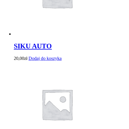
SIKU AUTO
20,00
zł
Dodaj do koszyka