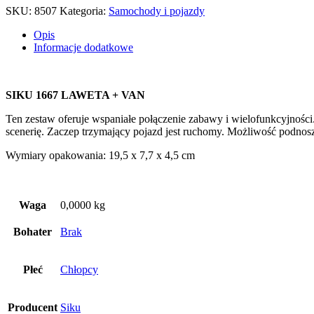
SKU:
8507
Kategoria:
Samochody i pojazdy
Opis
Informacje dodatkowe
SIKU 1667 LAWETA + VAN
Ten zestaw oferuje wspaniałe połączenie zabawy i wielofunkcyjności
scenerię. Zaczep trzymający pojazd jest ruchomy. Możliwość podnosze
Wymiary opakowania: 19,5 x 7,7 x 4,5 cm
Waga
0,0000 kg
Bohater
Brak
Płeć
Chłopcy
Producent
Siku