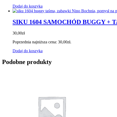
Dodaj do koszyka
SIKU 1604 SAMOCHÓD BUGGY + 
30,00
zł
Poprzednia najniższa cena:
30,00
zł
.
Dodaj do koszyka
Podobne produkty