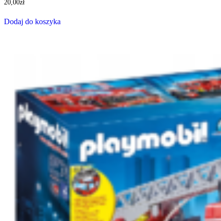
20,00
zł
Dodaj do koszyka