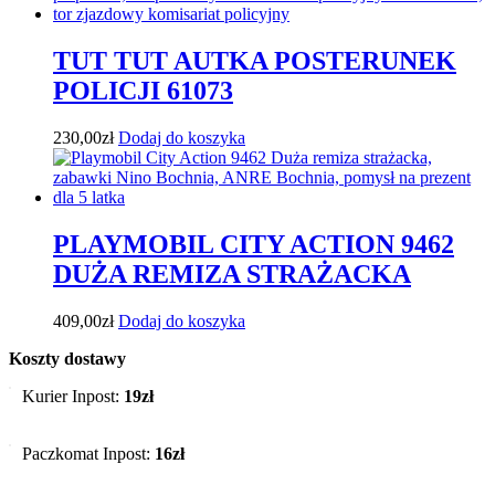
TUT TUT AUTKA POSTERUNEK
POLICJI 61073
230,00
zł
Dodaj do koszyka
PLAYMOBIL CITY ACTION 9462
DUŻA REMIZA STRAŻACKA
409,00
zł
Dodaj do koszyka
Koszty dostawy
Kurier Inpost:
19zł
Paczkomat Inpost:
16zł