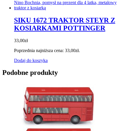
SIKU 1672 TRAKTOR STEYR Z
KOSIARKAMI POTTINGER
33,00
zł
Poprzednia najniższa cena:
33,00
zł
.
Dodaj do koszyka
Podobne produkty