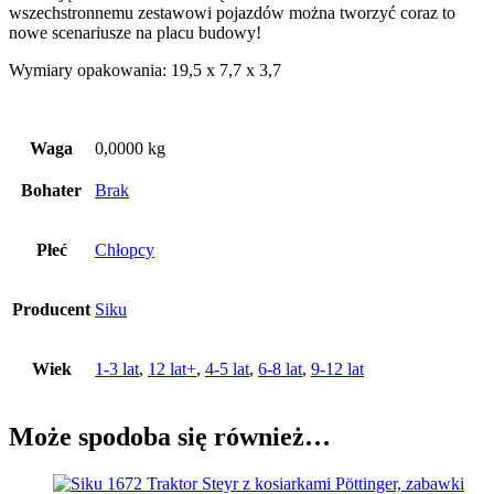
wszechstronnemu zestawowi pojazdów można tworzyć coraz to
nowe scenariusze na placu budowy!
Wymiary opakowania: 19,5 x 7,7 x 3,7
Waga
0,0000 kg
Bohater
Brak
Płeć
Chłopcy
Producent
Siku
Wiek
1-3 lat
,
12 lat+
,
4-5 lat
,
6-8 lat
,
9-12 lat
Może spodoba się również…