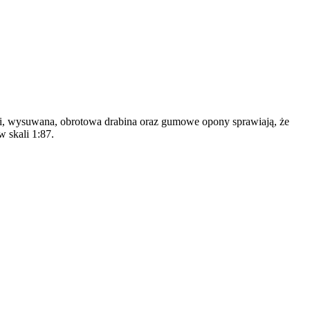
ęści, wysuwana, obrotowa drabina oraz gumowe opony sprawiają, że
 skali 1:87.