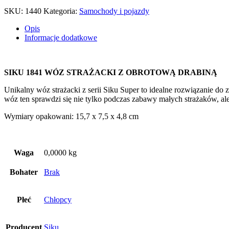
SKU:
1440
Kategoria:
Samochody i pojazdy
Opis
Informacje dodatkowe
SIKU 1841 WÓZ STRAŻACKI Z OBROTOWĄ DRABINĄ
Unikalny wóz strażacki z serii Siku Super to idealne rozwiązanie d
wóz ten sprawdzi się nie tylko podczas zabawy małych strażaków, al
Wymiary opakowani: 15,7 x 7,5 x 4,8 cm
Waga
0,0000 kg
Bohater
Brak
Płeć
Chłopcy
Producent
Siku