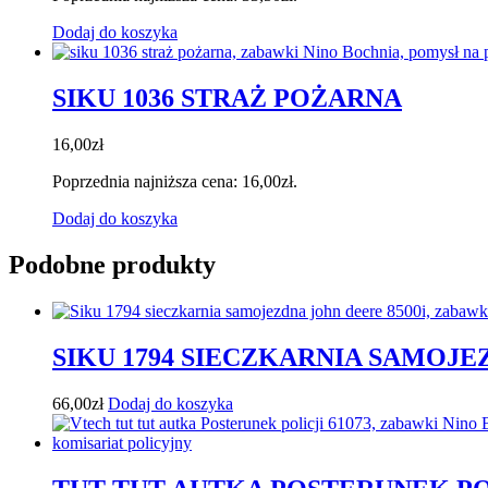
Dodaj do koszyka
SIKU 1036 STRAŻ POŻARNA
16,00
zł
Poprzednia najniższa cena:
16,00
zł
.
Dodaj do koszyka
Podobne produkty
SIKU 1794 SIECZKARNIA SAMOJE
66,00
zł
Dodaj do koszyka