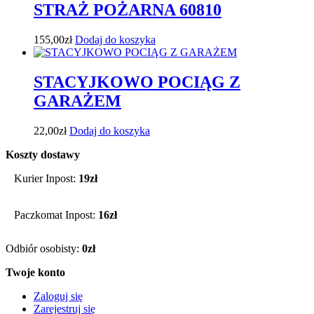
STRAŻ POŻARNA 60810
155,00
zł
Dodaj do koszyka
STACYJKOWO POCIĄG Z
GARAŻEM
22,00
zł
Dodaj do koszyka
Koszty dostawy
Kurier Inpost:
19zł
Paczkomat Inpost:
16zł
Odbiór osobisty:
0zł
Twoje konto
Zaloguj się
Zarejestruj się