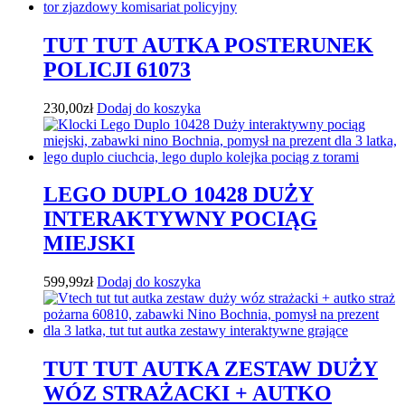
TUT TUT AUTKA POSTERUNEK
POLICJI 61073
230,00
zł
Dodaj do koszyka
LEGO DUPLO 10428 DUŻY
INTERAKTYWNY POCIĄG
MIEJSKI
599,99
zł
Dodaj do koszyka
TUT TUT AUTKA ZESTAW DUŻY
WÓZ STRAŻACKI + AUTKO