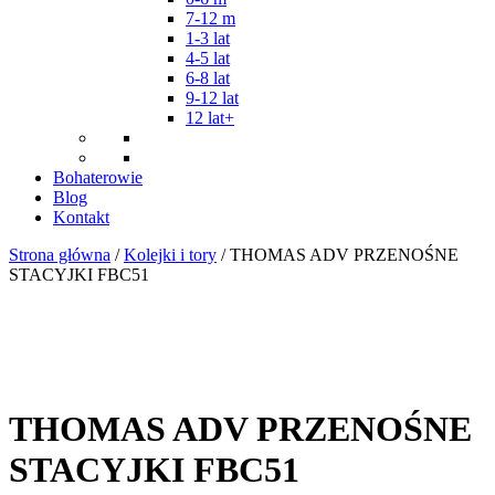
7-12 m
1-3 lat
4-5 lat
6-8 lat
9-12 lat
12 lat+
Bohaterowie
Blog
Kontakt
Strona główna
/
Kolejki i tory
/ THOMAS ADV PRZENOŚNE
STACYJKI FBC51
THOMAS ADV PRZENOŚNE
STACYJKI FBC51