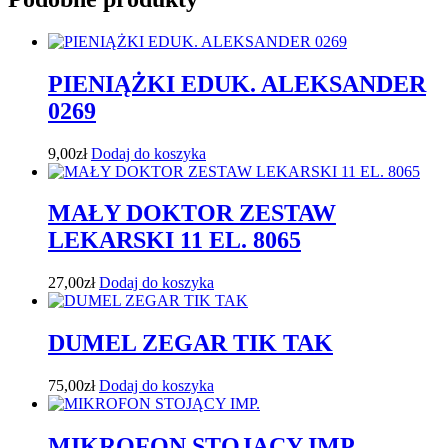
PIENIĄŻKI EDUK. ALEKSANDER
0269
9,00
zł
Dodaj do koszyka
MAŁY DOKTOR ZESTAW
LEKARSKI 11 EL. 8065
27,00
zł
Dodaj do koszyka
DUMEL ZEGAR TIK TAK
75,00
zł
Dodaj do koszyka
MIKROFON STOJĄCY IMP.