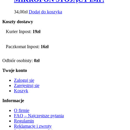
34,00
zł
Dodaj do koszyka
Koszty dostawy
Kurier Inpost:
19zł
Paczkomat Inpost:
16zł
Odbiór osobisty:
0zł
Twoje konto
Zaloguj się
Zarejestruj się
Koszyk
Informacje
O firmie
FAQ – Najczęstsze pytania
Regulamin
Reklamacje i zwroty