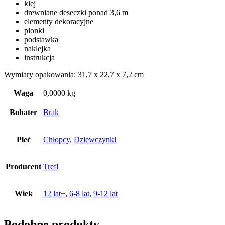
klej
drewniane deseczki ponad 3,6 m
elementy dekoracyjne
pionki
podstawka
naklejka
instrukcja
Wymiary opakowania: 31,7 x 22,7 x 7,2 cm
Waga
0,0000 kg
Bohater
Brak
Płeć
Chłopcy
,
Dziewczynki
Producent
Trefl
Wiek
12 lat+
,
6-8 lat
,
9-12 lat
Podobne produkty