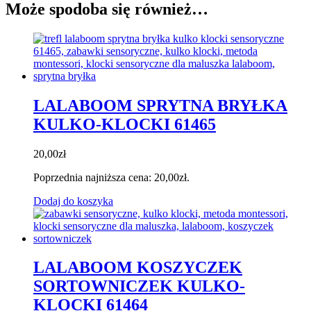
Może spodoba się również…
LALABOOM SPRYTNA BRYŁKA
KULKO-KLOCKI 61465
20,00
zł
Poprzednia najniższa cena:
20,00
zł
.
Dodaj do koszyka
LALABOOM KOSZYCZEK
SORTOWNICZEK KULKO-
KLOCKI 61464