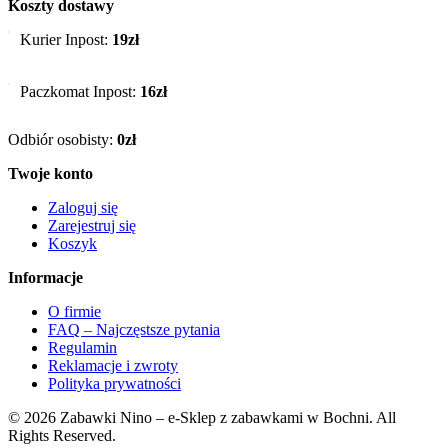
Koszty dostawy
Kurier Inpost:
19zł
Paczkomat Inpost:
16zł
Odbiór osobisty:
0zł
Twoje konto
Zaloguj się
Zarejestruj się
Koszyk
Informacje
O firmie
FAQ – Najczęstsze pytania
Regulamin
Reklamacje i zwroty
Polityka prywatności
© 2026 Zabawki Nino – e-Sklep z zabawkami w Bochni. All
Rights Reserved.