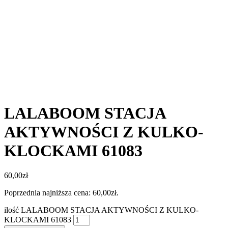
LALABOOM STACJA
AKTYWNOŚCI Z KULKO-
KLOCKAMI 61083
60,00
zł
Poprzednia najniższa cena:
60,00
zł
.
ilość LALABOOM STACJA AKTYWNOŚCI Z KULKO-
KLOCKAMI 61083