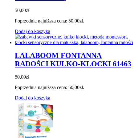
50,00
zł
Poprzednia najniższa cena:
50,00
zł
.
Dodaj do koszyka
LALABOOM FONTANNA
RADOŚCI KULKO-KLOCKI 61463
50,00
zł
Poprzednia najniższa cena:
50,00
zł
.
Dodaj do koszyka