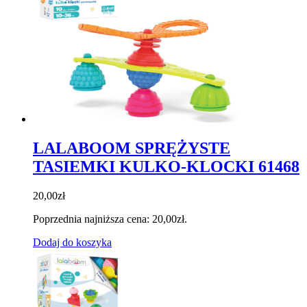
LALABOOM SPRĘŻYSTE
TASIEMKI KULKO-KLOCKI 61468
20,00
zł
Poprzednia najniższa cena:
20,00
zł
.
Dodaj do koszyka