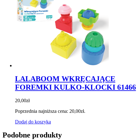
LALABOOM WKRĘCAJĄCE
FOREMKI KULKO-KLOCKI 61466
20,00
zł
Poprzednia najniższa cena:
20,00
zł
.
Dodaj do koszyka
Podobne produkty