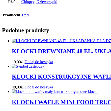
Płeć
Chłopcy
,
Dziewczynki
Producent
Trefl
Podobne produkty
KLOCKI DREWNIANE 48 EL. UKŁ
19,00
zł
Dodaj do koszyka
KLOCKI KONSTRUKCYJNE WAFLE
48,00
zł
Dodaj do koszyka
KLOCKI WAFLE MINI FOOD TRUC