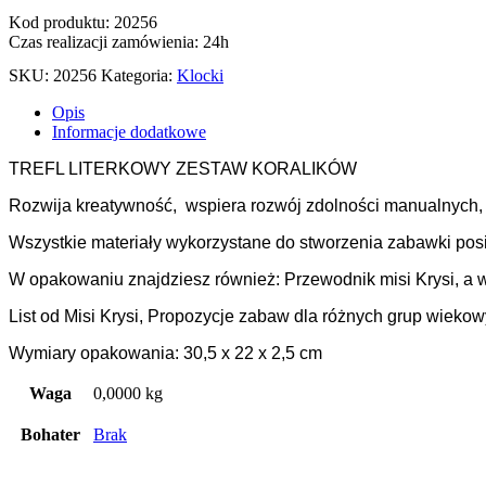
Kod produktu: 20256
Czas realizacji zamówienia: 24h
SKU:
20256
Kategoria:
Klocki
Opis
Informacje dodatkowe
TREFL LITERKOWY ZESTAW KORALIKÓW
Rozwija kreatywność, wspiera rozwój zdolności manualnych, 
Wszystkie materiały wykorzystane do stworzenia zabawki posi
W opakowaniu znajdziesz również: Przewodnik misi Krysi, a 
List od Misi Krysi, Propozycje zabaw dla różnych grup wieko
Wymiary opakowania: 30,5 x 22 x 2,5 cm
Waga
0,0000 kg
Bohater
Brak