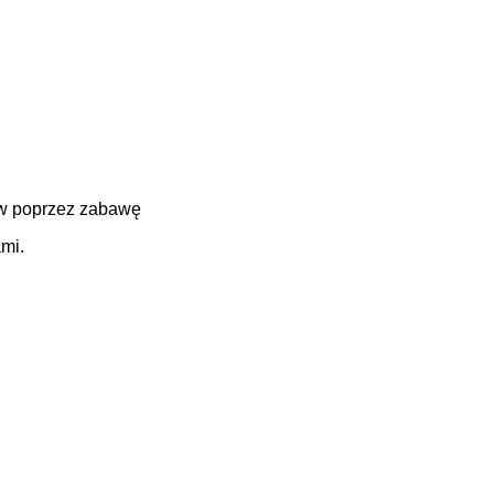
ów poprzez zabawę
mi.