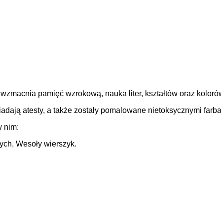
wzmacnia pamięć wzrokową, nauka liter, kształtów oraz kolor
adają atesty, a także zostały pomalowane nietoksycznymi farba
w nim:
wych, Wesoły wierszyk.