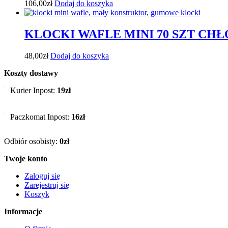
106,00
zł
Dodaj do koszyka
KLOCKI WAFLE MINI 70 SZT CHŁ
48,00
zł
Dodaj do koszyka
Koszty dostawy
Kurier Inpost:
19zł
Paczkomat Inpost:
16zł
Odbiór osobisty:
0zł
Twoje konto
Zaloguj się
Zarejestruj się
Koszyk
Informacje