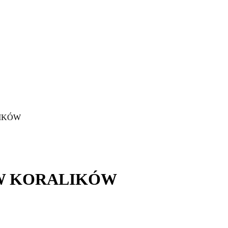
LIKÓW
W KORALIKÓW