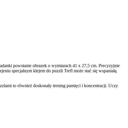
ładanki powstanie obrazek o wymiarach 41 x 27,5 cm. Precyzyjnie
jeniu specjalnym klejem do puzzli Trefl może stać się wspaniałą
zlami to również doskonały trening pamięci i koncentracji. Uczy