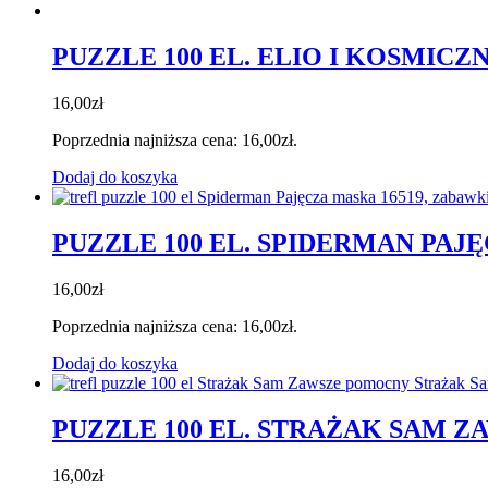
PUZZLE 100 EL. ELIO I KOSMICZ
16,00
zł
Poprzednia najniższa cena:
16,00
zł
.
Dodaj do koszyka
PUZZLE 100 EL. SPIDERMAN PAJĘ
16,00
zł
Poprzednia najniższa cena:
16,00
zł
.
Dodaj do koszyka
PUZZLE 100 EL. STRAŻAK SAM 
16,00
zł