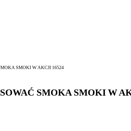
SMOKA SMOKI W AKCJI 16524
ESOWAĆ SMOKA SMOKI W AKC