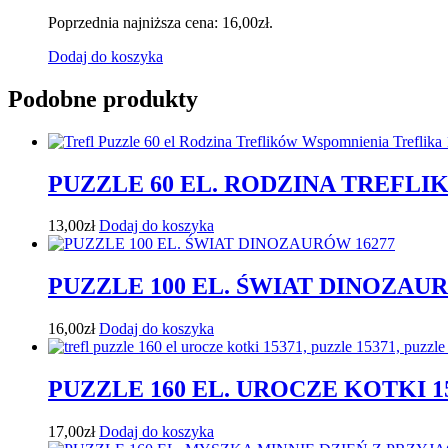
Poprzednia najniższa cena:
16,00
zł
.
Dodaj do koszyka
Podobne produkty
PUZZLE 60 EL. RODZINA TREFLI
13,00
zł
Dodaj do koszyka
PUZZLE 100 EL. ŚWIAT DINOZAUR
16,00
zł
Dodaj do koszyka
PUZZLE 160 EL. UROCZE KOTKI 1
17,00
zł
Dodaj do koszyka