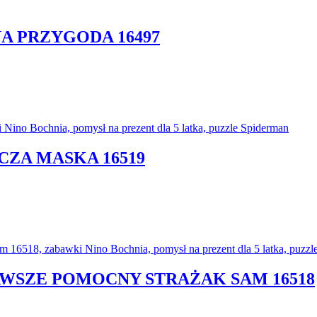
NA PRZYGODA 16497
CZA MASKA 16519
ZAWSZE POMOCNY STRAŻAK SAM 16518