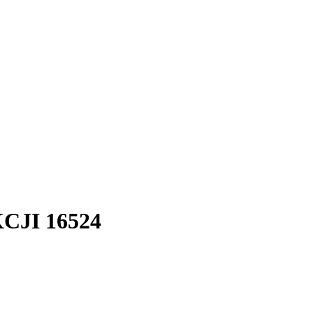
JI 16524