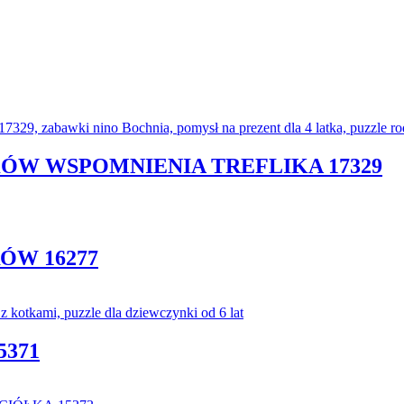
KÓW WSPOMNIENIA TREFLIKA 17329
ÓW 16277
5371