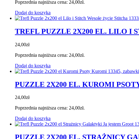
Poprzednia najniższa cena:
24,00
zł
.
Dodaj do koszyka
TREFL PUZZLE 2X200 EL. LILO I
24,00
zł
Poprzednia najniższa cena:
24,00
zł
.
Dodaj do koszyka
PUZZLE 2X200 EL. KUROMI PSOT
24,00
zł
Poprzednia najniższa cena:
24,00
zł
.
Dodaj do koszyka
PUZZLE 2X200 EL. STRAŻNICY G