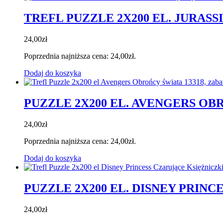
TREFL PUZZLE 2X200 EL. JURAS
24,00
zł
Poprzednia najniższa cena:
24,00
zł
.
Dodaj do koszyka
PUZZLE 2X200 EL. AVENGERS OB
24,00
zł
Poprzednia najniższa cena:
24,00
zł
.
Dodaj do koszyka
PUZZLE 2X200 EL. DISNEY PRINC
24,00
zł