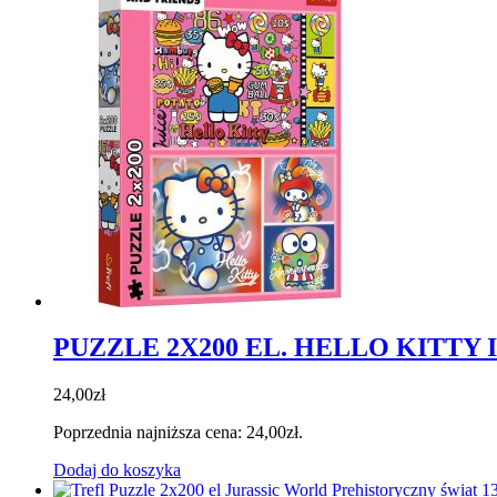
PUZZLE 2X200 EL. HELLO KITTY I
24,00
zł
Poprzednia najniższa cena:
24,00
zł
.
Dodaj do koszyka