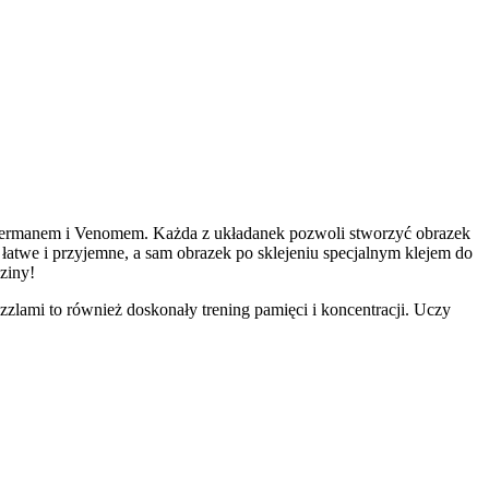
dermanem i Venomem. Każda z układanek pozwoli stworzyć obrazek
łatwe i przyjemne, a sam obrazek po sklejeniu specjalnym klejem do
dziny!
zlami to również doskonały trening pamięci i koncentracji. Uczy