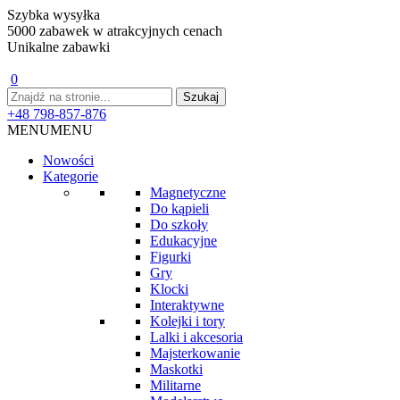
Szybka wysyłka
5000 zabawek w atrakcyjnych cenach
Unikalne zabawki
0
+48 798-857-876
MENU
MENU
Nowości
Kategorie
Magnetyczne
Do kąpieli
Do szkoły
Edukacyjne
Figurki
Gry
Klocki
Interaktywne
Kolejki i tory
Lalki i akcesoria
Majsterkowanie
Maskotki
Militarne