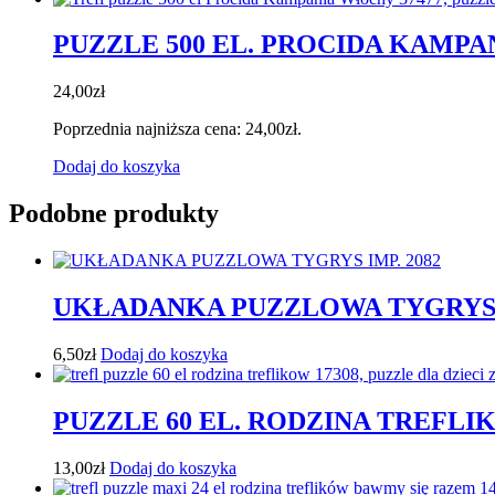
PUZZLE 500 EL. PROCIDA KAMPA
24,00
zł
Poprzednia najniższa cena:
24,00
zł
.
Dodaj do koszyka
Podobne produkty
UKŁADANKA PUZZLOWA TYGRYS I
6,50
zł
Dodaj do koszyka
PUZZLE 60 EL. RODZINA TREFLIK
13,00
zł
Dodaj do koszyka