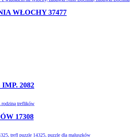
NIA WŁOCHY 37477
MP. 2082
ÓW 17308