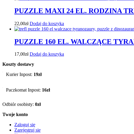
PUZZLE MAXI 24 EL. RODZINA T
22,00
zł
Dodaj do koszyka
PUZZLE 160 EL. WALCZĄCE TYRA
17,00
zł
Dodaj do koszyka
Koszty dostawy
Kurier Inpost:
19zł
Paczkomat Inpost:
16zł
Odbiór osobisty:
0zł
Twoje konto
Zaloguj się
Zarejestruj się