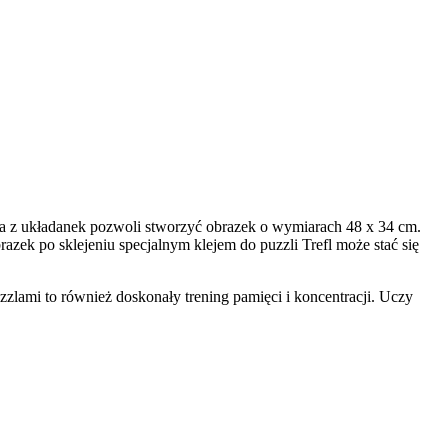
da z układanek pozwoli stworzyć obrazek o wymiarach 48 x 34 cm.
azek po sklejeniu specjalnym klejem do puzzli Trefl może stać się
zlami to również doskonały trening pamięci i koncentracji. Uczy