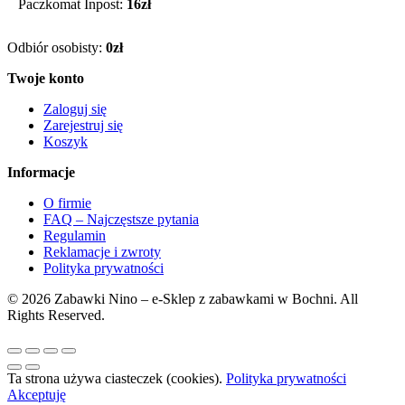
Paczkomat Inpost:
16zł
Odbiór osobisty:
0zł
Twoje konto
Zaloguj się
Zarejestruj się
Koszyk
Informacje
O firmie
FAQ – Najczęstsze pytania
Regulamin
Reklamacje i zwroty
Polityka prywatności
© 2026 Zabawki Nino – e-Sklep z zabawkami w Bochni. All
Rights Reserved.
Ta strona używa ciasteczek (cookies).
Polityka prywatności
Akceptuję