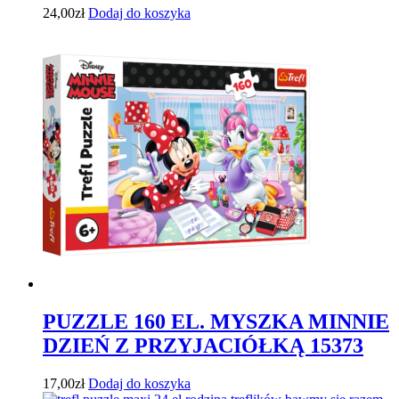
24,00
zł
Dodaj do koszyka
PUZZLE 160 EL. MYSZKA MINNIE
DZIEŃ Z PRZYJACIÓŁKĄ 15373
17,00
zł
Dodaj do koszyka