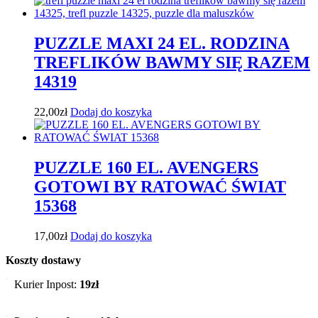
PUZZLE MAXI 24 EL. RODZINA
TREFLIKÓW BAWMY SIĘ RAZEM
14319
22,00
zł
Dodaj do koszyka
PUZZLE 160 EL. AVENGERS
GOTOWI BY RATOWAĆ ŚWIAT
15368
17,00
zł
Dodaj do koszyka
Koszty dostawy
Kurier Inpost:
19zł