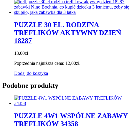
PUZZLE 30 EL. RODZINA
TREFLIKÓW AKTYWNY DZIEŃ
18287
13,00
zł
Poprzednia najniższa cena:
12,00
zł
.
Dodaj do koszyka
Podobne produkty
PUZZLE 4W1 WSPÓLNE ZABAWY
TREFLIKÓW 34358