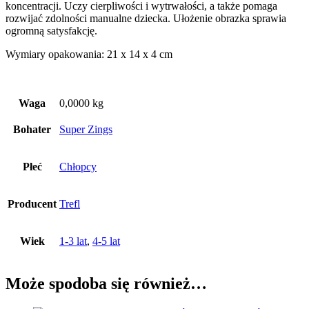
koncentracji. Uczy cierpliwości i wytrwałości, a także pomaga
rozwijać zdolności manualne dziecka. Ułożenie obrazka sprawia
ogromną satysfakcję.
Wymiary opakowania: 21 x 14 x 4 cm
Waga
0,0000 kg
Bohater
Super Zings
Płeć
Chłopcy
Producent
Trefl
Wiek
1-3 lat
,
4-5 lat
Może spodoba się również…