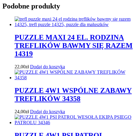
Podobne produkty
PUZZLE MAXI 24 EL. RODZINA
TREFLIKÓW BAWMY SIĘ RAZEM
14319
22,00
zł
Dodaj do koszyka
PUZZLE 4W1 WSPÓLNE ZABAWY
TREFLIKÓW 34358
24,00
zł
Dodaj do koszyka
PUZZLE 4W1 PSI PATROL