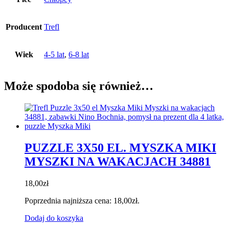
Producent
Trefl
Wiek
4-5 lat
,
6-8 lat
Może spodoba się również…
PUZZLE 3X50 EL. MYSZKA MIKI
MYSZKI NA WAKACJACH 34881
18,00
zł
Poprzednia najniższa cena:
18,00
zł
.
Dodaj do koszyka