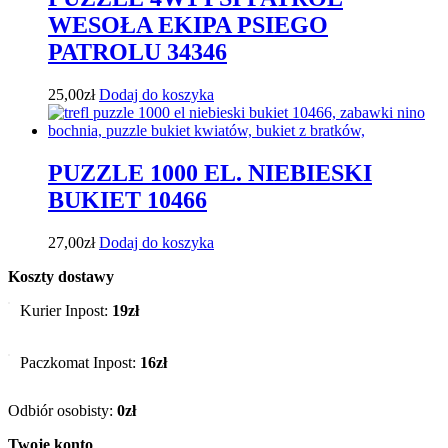
WESOŁA EKIPA PSIEGO
PATROLU 34346
25,00
zł
Dodaj do koszyka
PUZZLE 1000 EL. NIEBIESKI
BUKIET 10466
27,00
zł
Dodaj do koszyka
Koszty dostawy
Kurier Inpost:
19zł
Paczkomat Inpost:
16zł
Odbiór osobisty:
0zł
Twoje konto