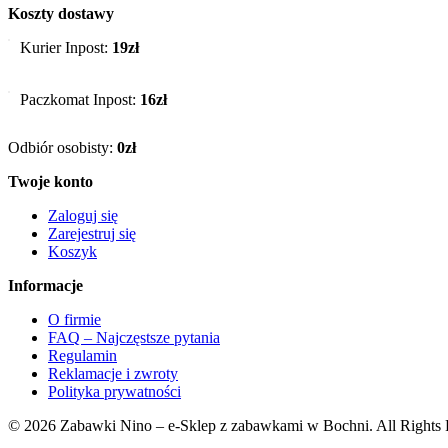
Koszty dostawy
Kurier Inpost:
19zł
Paczkomat Inpost:
16zł
Odbiór osobisty:
0zł
Twoje konto
Zaloguj się
Zarejestruj się
Koszyk
Informacje
O firmie
FAQ – Najczęstsze pytania
Regulamin
Reklamacje i zwroty
Polityka prywatności
© 2026 Zabawki Nino – e-Sklep z zabawkami w Bochni. All Rights 