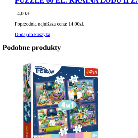
PUZZLE 60 EL. KRAINA LODU II 
14,00
zł
Poprzednia najniższa cena:
14,00
zł
.
Dodaj do koszyka
Podobne produkty