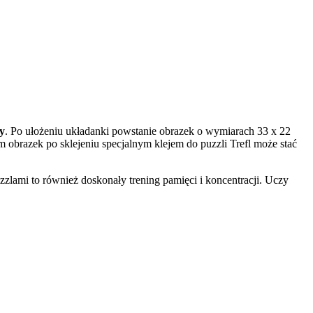
y
. Po ułożeniu układanki powstanie obrazek o wymiarach 33 x 22
m obrazek po sklejeniu specjalnym klejem do puzzli Trefl może stać
zlami to również doskonały trening pamięci i koncentracji. Uczy