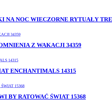
I NA NOC WIECZORNE RYTUAŁY TRE
MNIENIA Z WAKACJI 34359
IAT ENCHANTIMALS 14315
WI BY RATOWAĆ ŚWIAT 15368