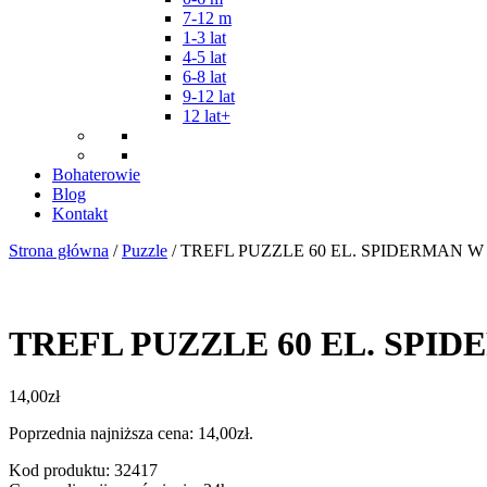
7-12 m
1-3 lat
4-5 lat
6-8 lat
9-12 lat
12 lat+
Bohaterowie
Blog
Kontakt
Strona główna
/
Puzzle
/ TREFL PUZZLE 60 EL. SPIDERMAN W 
TREFL PUZZLE 60 EL. SPID
14,00
zł
Poprzednia najniższa cena:
14,00
zł
.
Kod produktu: 32417