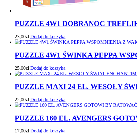
PUZZLE 4W1 DOBRANOC TREFLIK
23,00
zł
Dodaj do koszyka
PUZZLE 4W1 ŚWINKA PEPPA WSPO
25,00
zł
Dodaj do koszyka
PUZZLE MAXI 24 EL. WESOŁY ŚW
22,00
zł
Dodaj do koszyka
PUZZLE 160 EL. AVENGERS GOTO
17,00
zł
Dodaj do koszyka