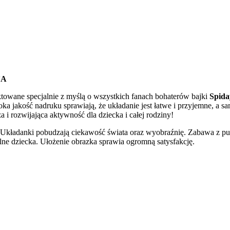
’A
ektowane specjalnie z myślą o wszystkich fanach bohaterów bajki
Spida
 jakość nadruku sprawiają, że układanie jest łatwe i przyjemne, a sa
a i rozwijająca aktywność dla dziecka i całej rodziny!
 Układanki pobudzają ciekawość świata oraz wyobraźnię. Zabawa z puz
lne dziecka. Ułożenie obrazka sprawia ogromną satysfakcję.