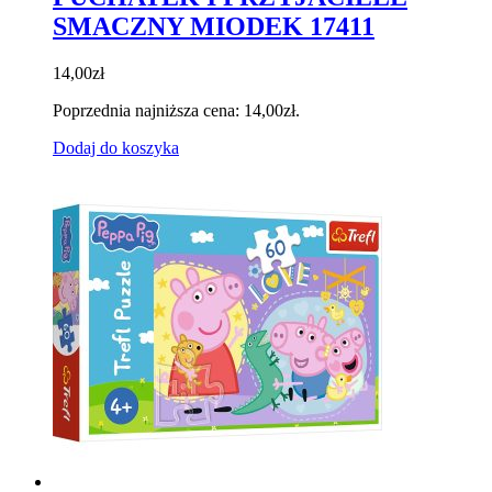
SMACZNY MIODEK 17411
14,00
zł
Poprzednia najniższa cena:
14,00
zł
.
Dodaj do koszyka