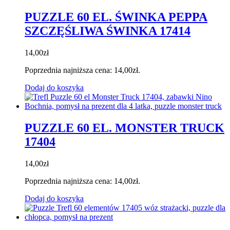
PUZZLE 60 EL. ŚWINKA PEPPA
SZCZĘŚLIWA ŚWINKA 17414
14,00
zł
Poprzednia najniższa cena:
14,00
zł
.
Dodaj do koszyka
PUZZLE 60 EL. MONSTER TRUCK
17404
14,00
zł
Poprzednia najniższa cena:
14,00
zł
.
Dodaj do koszyka