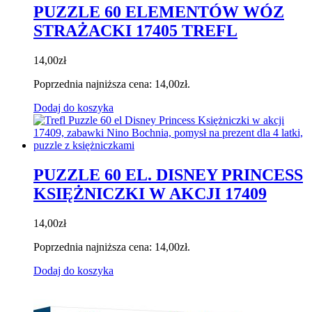
PUZZLE 60 ELEMENTÓW WÓZ
STRAŻACKI 17405 TREFL
14,00
zł
Poprzednia najniższa cena:
14,00
zł
.
Dodaj do koszyka
PUZZLE 60 EL. DISNEY PRINCESS
KSIĘŻNICZKI W AKCJI 17409
14,00
zł
Poprzednia najniższa cena:
14,00
zł
.
Dodaj do koszyka