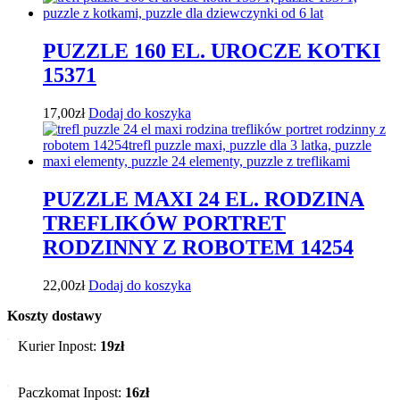
PUZZLE 160 EL. UROCZE KOTKI
15371
17,00
zł
Dodaj do koszyka
PUZZLE MAXI 24 EL. RODZINA
TREFLIKÓW PORTRET
RODZINNY Z ROBOTEM 14254
22,00
zł
Dodaj do koszyka
Koszty dostawy
Kurier Inpost:
19zł
Paczkomat Inpost:
16zł