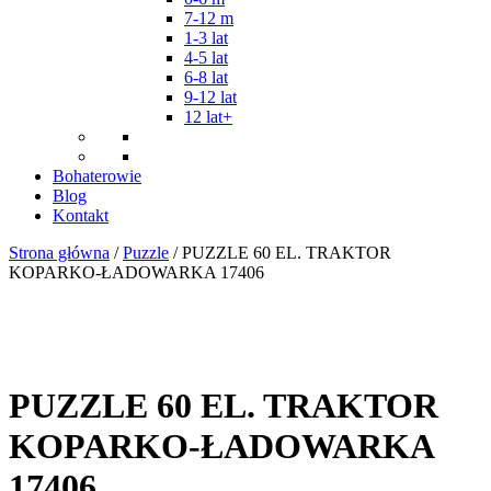
7-12 m
1-3 lat
4-5 lat
6-8 lat
9-12 lat
12 lat+
Bohaterowie
Blog
Kontakt
Strona główna
/
Puzzle
/ PUZZLE 60 EL. TRAKTOR
KOPARKO-ŁADOWARKA 17406
PUZZLE 60 EL. TRAKTOR
KOPARKO-ŁADOWARKA
17406