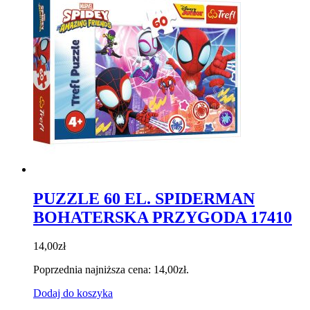
PUZZLE 60 EL. SPIDERMAN
BOHATERSKA PRZYGODA 17410
14,00
zł
Poprzednia najniższa cena:
14,00
zł
.
Dodaj do koszyka