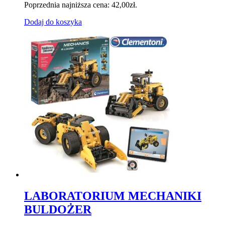
Poprzednia najniższa cena:
42,00
zł
.
Dodaj do koszyka
LABORATORIUM MECHANIKI
BULDOŻER