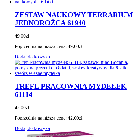
ZESTAW NAUKOWY TERRARIUM
JEDNOROŻCA 61940
49,00
zł
Poprzednia najniższa cena:
49,00
zł
.
Dodaj do koszyka
TREFL PRACOWNIA MYDEŁEK
61114
42,00
zł
Poprzednia najniższa cena:
42,00
zł
.
Dodaj do koszyka