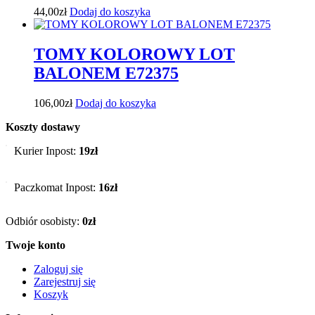
44,00
zł
Dodaj do koszyka
TOMY KOLOROWY LOT
BALONEM E72375
106,00
zł
Dodaj do koszyka
Koszty dostawy
Kurier Inpost:
19zł
Paczkomat Inpost:
16zł
Odbiór osobisty:
0zł
Twoje konto
Zaloguj się
Zarejestruj się
Koszyk