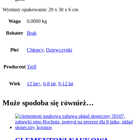
Wymiary opakowania: 29 x 30 x 6 cm
Waga
0,0000 kg
Bohater
Brak
Płeć
Chłopcy
,
Dziewczynki
Producent
Trefl
Wiek
12 lat+
,
6-8 lat
,
9-12 lat
Może spodoba się również…