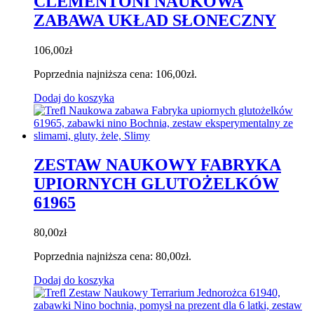
CLEMENTONI NAUKOWA
ZABAWA UKŁAD SŁONECZNY
106,00
zł
Poprzednia najniższa cena:
106,00
zł
.
Dodaj do koszyka
ZESTAW NAUKOWY FABRYKA
UPIORNYCH GLUTOŻELKÓW
61965
80,00
zł
Poprzednia najniższa cena:
80,00
zł
.
Dodaj do koszyka