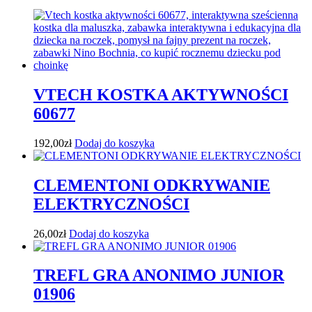
VTECH KOSTKA AKTYWNOŚCI
60677
192,00
zł
Dodaj do koszyka
CLEMENTONI ODKRYWANIE
ELEKTRYCZNOŚCI
26,00
zł
Dodaj do koszyka
TREFL GRA ANONIMO JUNIOR
01906