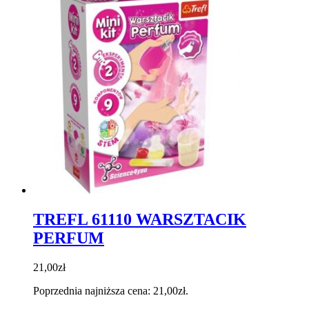
TREFL 61110 WARSZTACIK
PERFUM
21,00
zł
Poprzednia najniższa cena:
21,00
zł
.