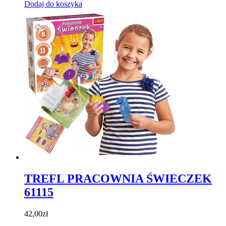
Dodaj do koszyka
TREFL PRACOWNIA ŚWIECZEK
61115
42,00
zł