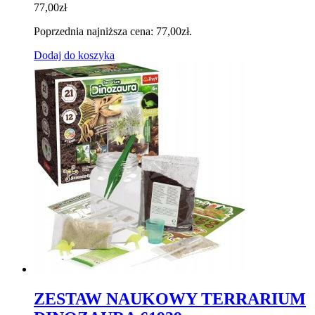
77,00
zł
Poprzednia najniższa cena:
77,00
zł
.
Dodaj do koszyka
ZESTAW NAUKOWY TERRARIUM