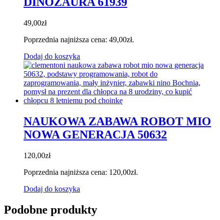
DINOZAURA 61939
49,00
zł
Poprzednia najniższa cena:
49,00
zł
.
Dodaj do koszyka
NAUKOWA ZABAWA ROBOT MIO
NOWA GENERACJA 50632
120,00
zł
Poprzednia najniższa cena:
120,00
zł
.
Dodaj do koszyka
Podobne produkty