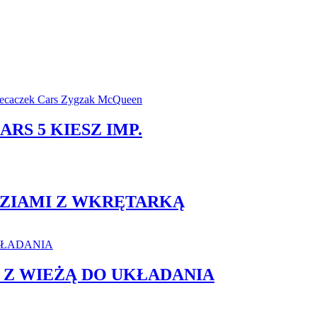
RS 5 KIESZ IMP.
DZIAMI Z WKRĘTARKĄ
K Z WIEŻĄ DO UKŁADANIA