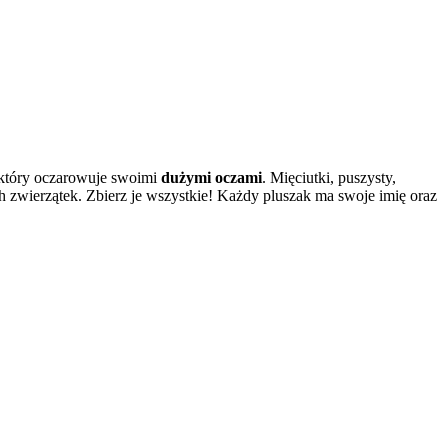
, który oczarowuje swoimi
dużymi oczami
. Mięciutki, puszysty,
 zwierzątek. Zbierz je wszystkie! Każdy pluszak ma swoje imię oraz