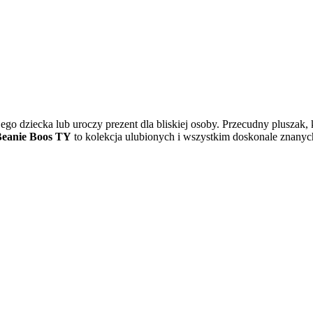
jego dziecka lub uroczy prezent dla bliskiej osoby. Przecudny pluszak
eanie Boos TY
to kolekcja ulubionych i wszystkim doskonale znanych