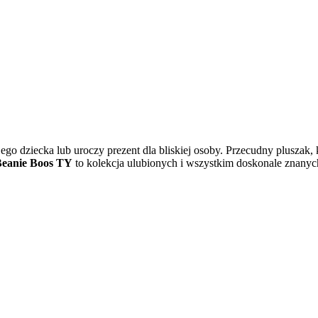
jego dziecka lub uroczy prezent dla bliskiej osoby. Przecudny pluszak
eanie Boos TY
to kolekcja ulubionych i wszystkim doskonale znanych