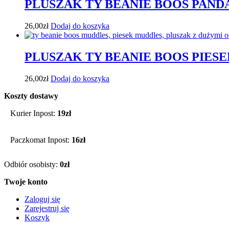
PLUSZAK TY BEANIE BOOS PANDA
26,00
zł
Dodaj do koszyka
PLUSZAK TY BEANIE BOOS PIES
26,00
zł
Dodaj do koszyka
Koszty dostawy
Kurier Inpost:
19zł
Paczkomat Inpost:
16zł
Odbiór osobisty:
0zł
Twoje konto
Zaloguj się
Zarejestruj się
Koszyk