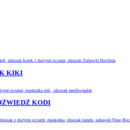
K KIKI
EDŹWIEDŹ KODI