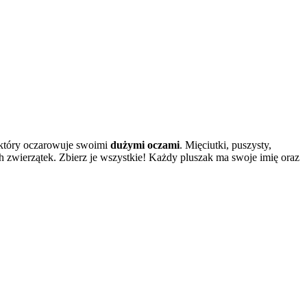
, który oczarowuje swoimi
dużymi oczami
. Mięciutki, puszysty,
 zwierzątek. Zbierz je wszystkie! Każdy pluszak ma swoje imię oraz