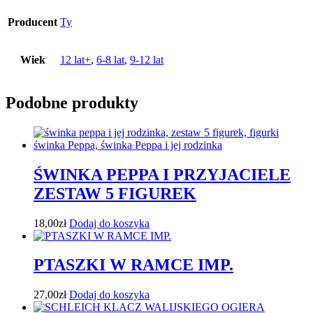
Producent
Ty
Wiek
12 lat+
,
6-8 lat
,
9-12 lat
Podobne produkty
ŚWINKA PEPPA I PRZYJACIELE
ZESTAW 5 FIGUREK
18,00
zł
Dodaj do koszyka
PTASZKI W RAMCE IMP.
27,00
zł
Dodaj do koszyka