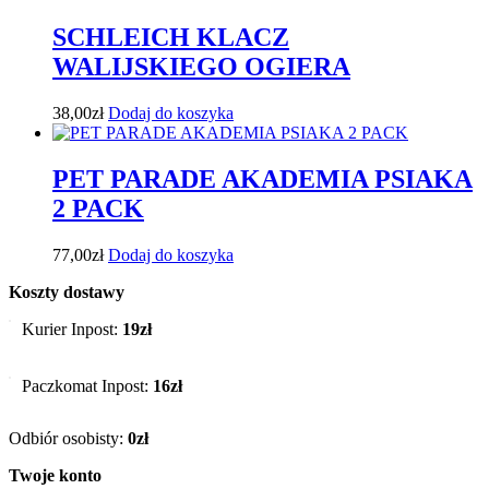
SCHLEICH KLACZ
WALIJSKIEGO OGIERA
38,00
zł
Dodaj do koszyka
PET PARADE AKADEMIA PSIAKA
2 PACK
77,00
zł
Dodaj do koszyka
Koszty dostawy
Kurier Inpost:
19zł
Paczkomat Inpost:
16zł
Odbiór osobisty:
0zł
Twoje konto