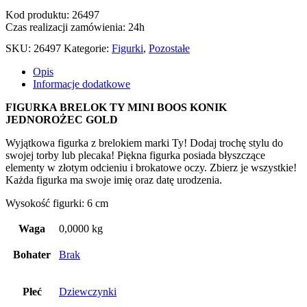
Kod produktu: 26497
Czas realizacji zamówienia: 24h
SKU:
26497
Kategorie:
Figurki
,
Pozostałe
Opis
Informacje dodatkowe
FIGURKA BRELOK TY MINI BOOS KONIK
JEDNOROŻEC GOLD
Wyjątkowa figurka z brelokiem marki Ty! Dodaj trochę stylu do
swojej torby lub plecaka! Piękna figurka posiada błyszczące
elementy w złotym odcieniu i brokatowe oczy. Zbierz je wszystkie!
Każda figurka ma swoje imię oraz datę urodzenia.
Wysokość figurki: 6 cm
Waga
0,0000 kg
Bohater
Brak
Płeć
Dziewczynki