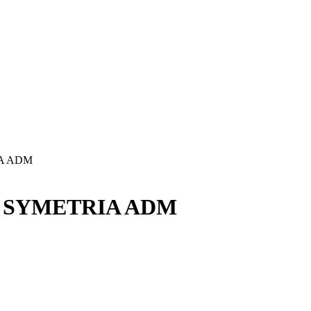
A ADM
 SYMETRIA ADM