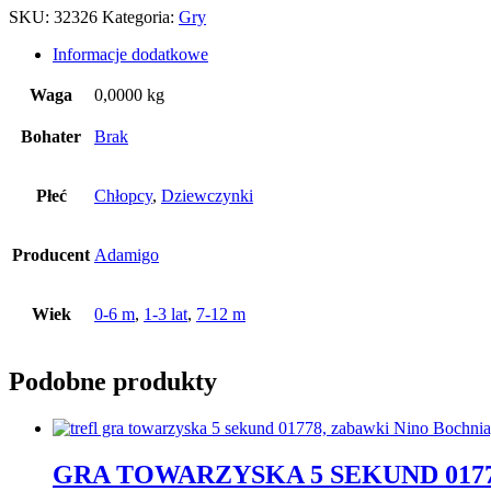
SKU:
32326
Kategoria:
Gry
Informacje dodatkowe
Waga
0,0000 kg
Bohater
Brak
Płeć
Chłopcy
,
Dziewczynki
Producent
Adamigo
Wiek
0-6 m
,
1-3 lat
,
7-12 m
Podobne produkty
GRA TOWARZYSKA 5 SEKUND 017