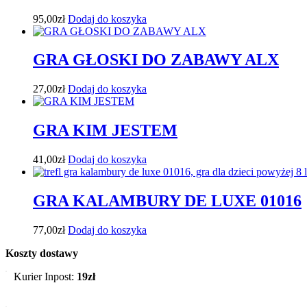
95,00
zł
Dodaj do koszyka
GRA GŁOSKI DO ZABAWY ALX
27,00
zł
Dodaj do koszyka
GRA KIM JESTEM
41,00
zł
Dodaj do koszyka
GRA KALAMBURY DE LUXE 01016
77,00
zł
Dodaj do koszyka
Koszty dostawy
Kurier Inpost:
19zł