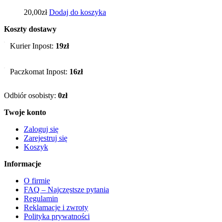
20,00
zł
Dodaj do koszyka
Koszty dostawy
Kurier Inpost:
19zł
Paczkomat Inpost:
16zł
Odbiór osobisty:
0zł
Twoje konto
Zaloguj się
Zarejestruj się
Koszyk
Informacje
O firmie
FAQ – Najczęstsze pytania
Regulamin
Reklamacje i zwroty
Polityka prywatności