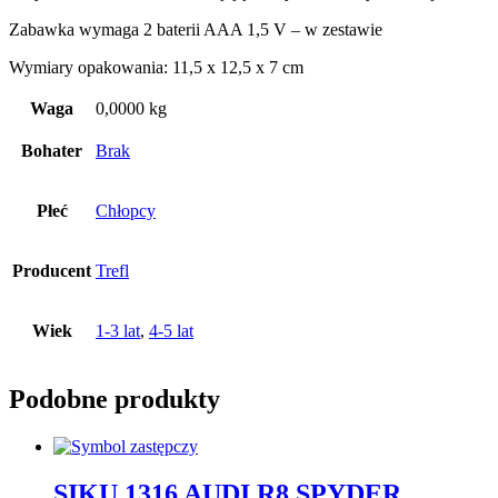
Zabawka wymaga 2 baterii AAA 1,5 V – w zestawie
Wymiary opakowania: 11,5 x 12,5 x 7 cm
Waga
0,0000 kg
Bohater
Brak
Płeć
Chłopcy
Producent
Trefl
Wiek
1-3 lat
,
4-5 lat
Podobne produkty
SIKU 1316 AUDI R8 SPYDER