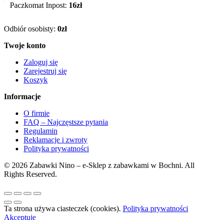
Paczkomat Inpost:
16zł
Odbiór osobisty:
0zł
Twoje konto
Zaloguj się
Zarejestruj się
Koszyk
Informacje
O firmie
FAQ – Najczęstsze pytania
Regulamin
Reklamacje i zwroty
Polityka prywatności
© 2026 Zabawki Nino – e-Sklep z zabawkami w Bochni. All
Rights Reserved.
Ta strona używa ciasteczek (cookies).
Polityka prywatności
Akceptuję