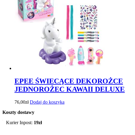
EPEE ŚWIECĄCE DEKOROŻCE
JEDNOROŻEC KAWAII DELUXE
76,00
zł
Dodaj do koszyka
Koszty dostawy
Kurier Inpost:
19zł