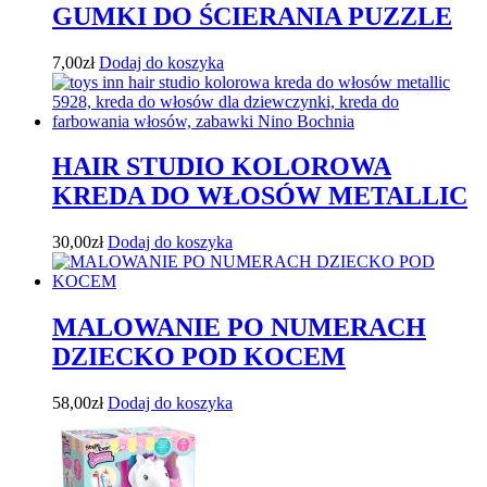
GUMKI DO ŚCIERANIA PUZZLE
7,00
zł
Dodaj do koszyka
HAIR STUDIO KOLOROWA
KREDA DO WŁOSÓW METALLIC
30,00
zł
Dodaj do koszyka
MALOWANIE PO NUMERACH
DZIECKO POD KOCEM
58,00
zł
Dodaj do koszyka