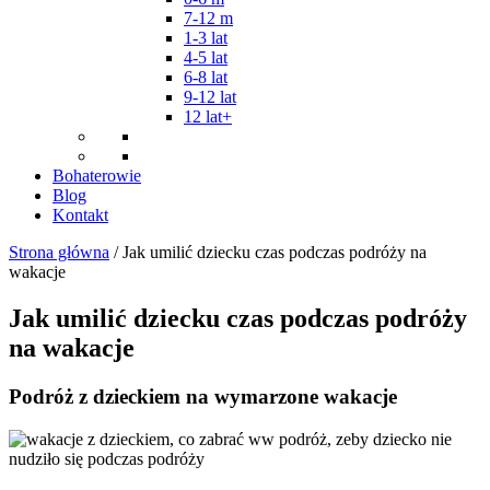
7-12 m
1-3 lat
4-5 lat
6-8 lat
9-12 lat
12 lat+
Bohaterowie
Blog
Kontakt
Strona główna
/ Jak umilić dziecku czas podczas podróży na
wakacje
Jak umilić dziecku czas podczas podróży
na wakacje
Podróż z dzieckiem na wymarzone wakacje