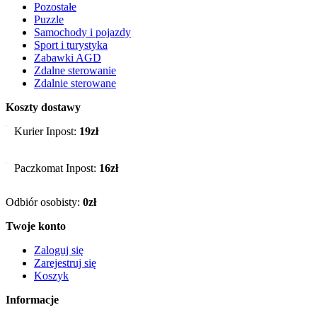
Pozostałe
Puzzle
Samochody i pojazdy
Sport i turystyka
Zabawki AGD
Zdalne sterowanie
Zdalnie sterowane
Koszty dostawy
Kurier Inpost:
19zł
Paczkomat Inpost:
16zł
Odbiór osobisty:
0zł
Twoje konto
Zaloguj się
Zarejestruj się
Koszyk
Informacje