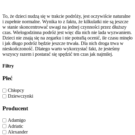
To, że dzieci nudzą się w trakcie podróży, jest oczywiście naturalne
i zupełnie normalne. Wynika to z faktu, że kilkulatki nie są jeszcze
w stanie skoncentrować uwagi na jednej czynności przez dłuższy
czas. Wielogodzinna podróż jest więc dla nich nie lada wyzwaniem.
Dzieci nie znają się na zegarku i nie potrafią ocenić, ile czasu minęło
i jak długo podróż będzie jeszcze trwała. Dla nich droga trwa w
nieskończoność. Dlatego warto wykorzystać fakt, że jesteśmy
wszyscy razem i postarać się spędzić ten czas jak najmilej.
Filtry
Płeć
Chłopcy
Dziewczynki
Producent
Adamigo
Adriatic
Alexander