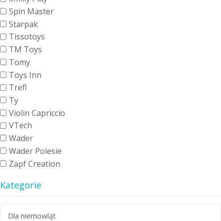
Spin Master
Starpak
Tissotoys
TM Toys
Tomy
Toys Inn
Trefl
Ty
Violin Capriccio
VTech
Wader
Wader Polesie
Zapf Creation
Kategorie
Dla niemowląt