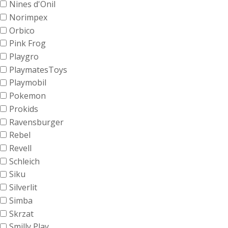
Nines d'Onil
Norimpex
Orbico
Pink Frog
Playgro
PlaymatesToys
Playmobil
Pokemon
Prokids
Ravensburger
Rebel
Revell
Schleich
Siku
Silverlit
Simba
Skrzat
Smilly Play