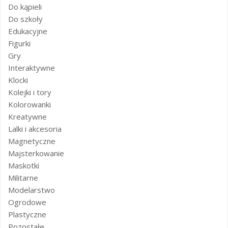
Do kąpieli
Do szkoły
Edukacyjne
Figurki
Gry
Interaktywne
Klocki
Kolejki i tory
Kolorowanki
Kreatywne
Lalki i akcesoria
Magnetyczne
Majsterkowanie
Maskotki
Militarne
Modelarstwo
Ogrodowe
Plastyczne
Pozostałe