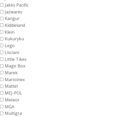
Jakks Pacific
Jazwares
Kangur
Kiddieland
Klein
Kukuryku
Lego
Lisciani
Little Tikes
Magic Box
Marek
Marioinex
Mattel
MEJ-POL
Meteor
MGA
Multigra