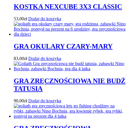
KOSTKA NEXCUBE 3X3 CLASSIC
53,00
zł
Dodaj do koszyka
GRA OKULARY CZARY-MARY
83,00
zł
Dodaj do koszyka
GRA ZRĘCZNOŚCIOWA NIE BUDŹ
TATUSIA
90,00
zł
Dodaj do koszyka