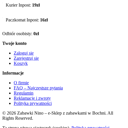
Kurier Inpost:
19zł
Paczkomat Inpost:
16zł
Odbiór osobisty:
0zł
Twoje konto
Zaloguj się
Zarejestruj się
Koszyk
Informacje
O firmie
FAQ – Najczęstsze pytania
Regulamin
Reklamacje i zwroty
Polityka prywatności
© 2026 Zabawki Nino – e-Sklep z zabawkami w Bochni. All
Rights Reserved.
Ta strona używa ciasteczek (cookies).
Polityka prywatności