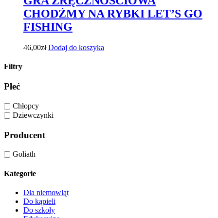
GRA ZRĘCZNOŚCIOWA
CHODŹMY NA RYBKI LET’S GO
FISHING
46,00
zł
Dodaj do koszyka
Filtry
Płeć
Chłopcy
Dziewczynki
Producent
Goliath
Kategorie
Dla niemowląt
Do kąpieli
Do szkoły