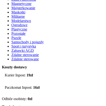
Magnetyczne
Majsterkowanie
Maskotki
Militarne
Modelarstwo
Ogrodowe
Plastyczne
Pozostałe
Puzzle
Samochody i pojazdy
Sport i turystyka
Zabawki AGD
Zdalne sterowanie
Zdalnie sterowane
Koszty dostawy
Kurier Inpost:
19zł
Paczkomat Inpost:
16zł
Odbiór osobisty:
0zł