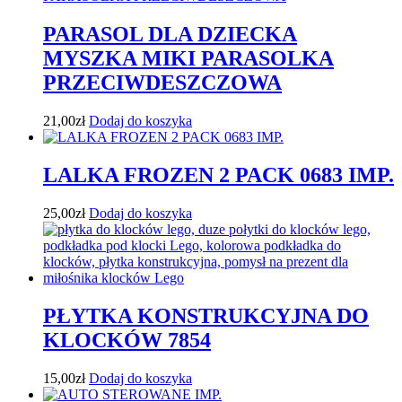
PARASOL DLA DZIECKA
MYSZKA MIKI PARASOLKA
PRZECIWDESZCZOWA
21,00
zł
Dodaj do koszyka
LALKA FROZEN 2 PACK 0683 IMP.
25,00
zł
Dodaj do koszyka
PŁYTKA KONSTRUKCYJNA DO
KLOCKÓW 7854
15,00
zł
Dodaj do koszyka