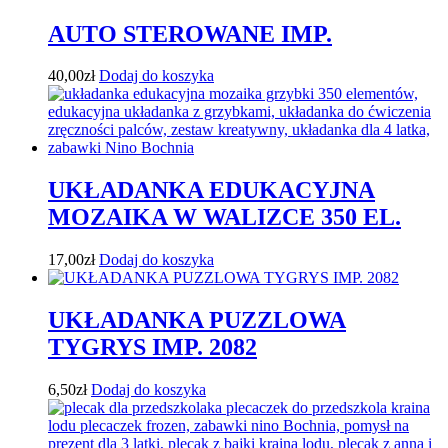
AUTO STEROWANE IMP.
40,00
zł
Dodaj do koszyka
UKŁADANKA EDUKACYJNA
MOZAIKA W WALIZCE 350 EL.
17,00
zł
Dodaj do koszyka
UKŁADANKA PUZZLOWA
TYGRYS IMP. 2082
6,50
zł
Dodaj do koszyka