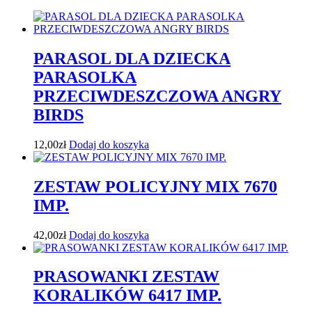
PARASOL DLA DZIECKA
PARASOLKA
PRZECIWDESZCZOWA ANGRY
BIRDS
12,00
zł
Dodaj do koszyka
ZESTAW POLICYJNY MIX 7670
IMP.
42,00
zł
Dodaj do koszyka
PRASOWANKI ZESTAW
KORALIKÓW 6417 IMP.