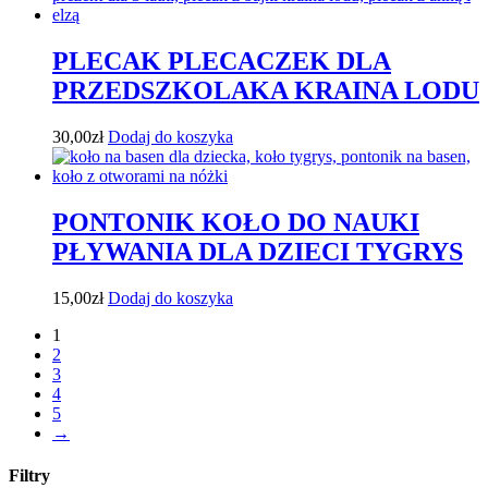
PLECAK PLECACZEK DLA
PRZEDSZKOLAKA KRAINA LODU
30,00
zł
Dodaj do koszyka
PONTONIK KOŁO DO NAUKI
PŁYWANIA DLA DZIECI TYGRYS
15,00
zł
Dodaj do koszyka
1
2
3
4
5
→
Filtry