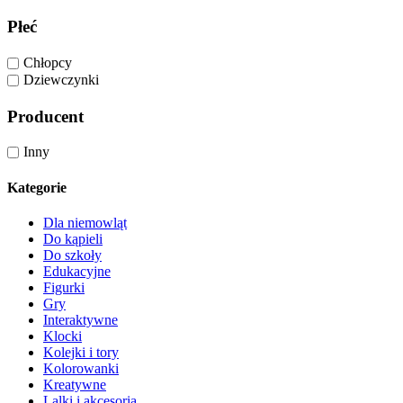
Płeć
Chłopcy
Dziewczynki
Producent
Inny
Kategorie
Dla niemowląt
Do kąpieli
Do szkoły
Edukacyjne
Figurki
Gry
Interaktywne
Klocki
Kolejki i tory
Kolorowanki
Kreatywne
Lalki i akcesoria